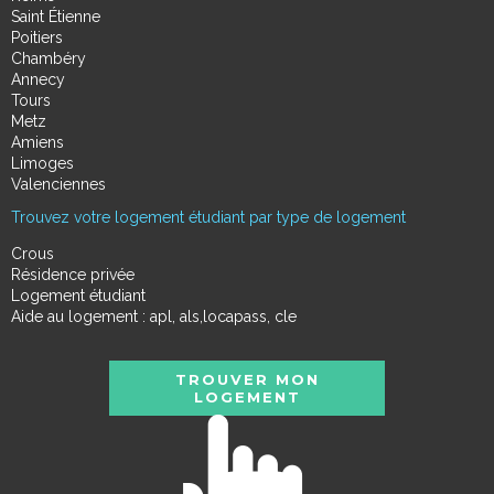
Saint Étienne
Poitiers
Chambéry
Annecy
Tours
Metz
Amiens
Limoges
Valenciennes
Trouvez votre logement étudiant par type de logement
Crous
Résidence privée
Logement étudiant
Aide au logement : apl, als,locapass, cle
TROUVER MON
LOGEMENT