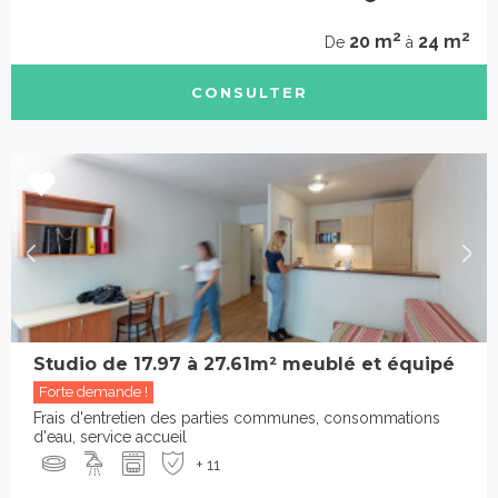
2
2
20 m
24 m
De
à
CONSULTER
Studio de 17.97 à 27.61m² meublé et équipé
Forte demande !
Frais d'entretien des parties communes, consommations
d'eau, service accueil
+ 11