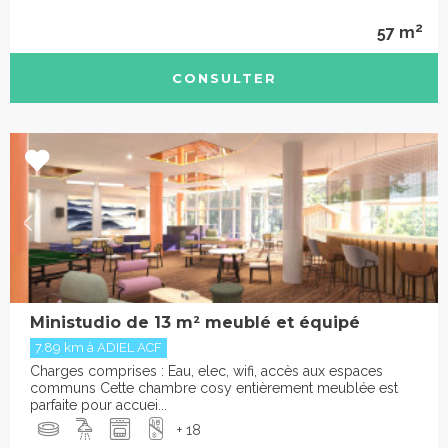
2
57 m
CONSULTER
Ministudio de 13 m² meublé et équipé
7.89 km à ADIEL ACF
Charges comprises : Eau, elec, wifi, accès aux espaces
communs Cette chambre cosy entièrement meublée est
parfaite pour accuei...
+ 18