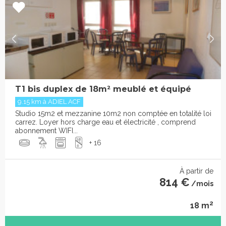
T1 bis duplex de 18m² meublé et équipé
9.15 km à ADIEL ACF
Studio 15m2 et mezzanine 10m2 non comptée en totalité loi
carrez. Loyer hors charge eau et électricité , comprend
abonnement WIFI...
+ 16
À partir de
814 €
/mois
2
18 m