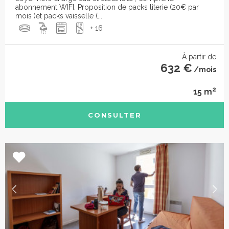
abonnement WIFI. Proposition de packs literie (20€ par
mois )et packs vaisselle (...
+ 16
À partir de
632 €
/mois
2
15 m
CONSULTER