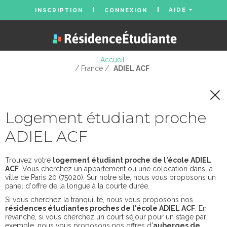
AIDE
INSCRIPTION
CONNEXION
Accueil
/ France /
ADIEL ACF
Logement étudiant proche
ADIEL ACF
Trouvez votre
logement étudiant proche de l'école ADIEL
ACF
. Vous cherchez un appartement ou une colocation dans la
ville de Paris 20 (75020). Sur notre site, nous vous proposons un
panel d'offre de la longue à la courte durée.
Si vous cherchez la tranquilité, nous vous proposons nos
résidences étudiantes proches de l'école ADIEL ACF
. En
revanche, si vous cherchez un court séjour pour un stage par
exemple, nous vous proposons nos offres d'
auberges de