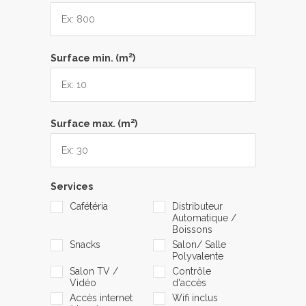
2
Surface min. (m
)
2
Surface max. (m
)
Services
Cafétéria
Distributeur
Automatique /
Boissons
Snacks
Salon/ Salle
Polyvalente
Salon TV /
Contrôle
Vidéo
d'accès
Accès internet
Wifi inclus