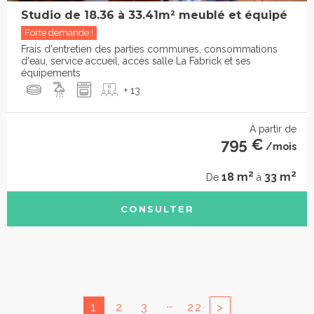
Studio de 18.36 à 33.41m² meublé et équipé
Forte demande !
Frais d'entretien des parties communes, consommations
d'eau, service accueil, accès salle La Fabrick et ses
équipements
+ 13
À partir de
795 €
/mois
2
2
18 m
33 m
De
à
CONSULTER
...
1
2
3
22
>