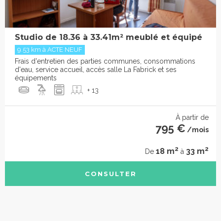
Studio de 18.36 à 33.41m² meublé et équipé
9.53 km à ACTE NEUF
Frais d'entretien des parties communes, consommations
d'eau, service accueil, accès salle La Fabrick et ses
équipements
+ 13
À partir de
795 €
/mois
2
2
18 m
33 m
De
à
CONSULTER