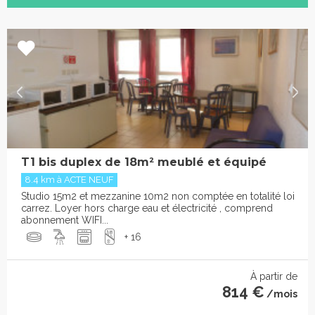
T1 bis duplex de 18m² meublé et équipé
8.4 km à ACTE NEUF
Studio 15m2 et mezzanine 10m2 non comptée en totalité loi
carrez. Loyer hors charge eau et électricité , comprend
abonnement WIFI...
+ 16
À partir de
814 €
/mois