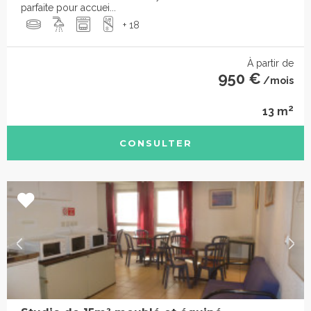
parfaite pour accuei...
+ 18
À partir de
950 €
/mois
2
13 m
CONSULTER