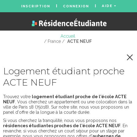
AIDE
INSCRIPTION
CONNEXION
Accueil
/ France /
ACTE NEUF
Logement étudiant proche
ACTE NEUF
Trouvez votre
logement étudiant proche de l'école ACTE
NEUF
. Vous cherchez un appartement ou une colocation dans la
ville de Paris 18 (75018). Sur notre site, nous vous proposons un
panel d'offre de la longue à la courte durée.
Si vous cherchez la tranquilité, nous vous proposons nos
résidences étudiantes proches de l'école ACTE NEUF
. En
revanche, si vous cherchez un court séjour pour un stage par
exemple, nous vous proposons nos offres d'
auberges de