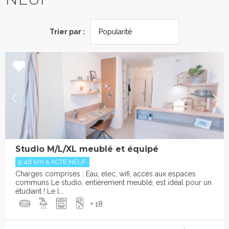
Trier par :
Studio M/L/XL meublé et équipé
9.46 km à ACTE NEUF
Charges comprises : Eau, elec, wifi, accès aux espaces
communs Le studio, entièrement meublé, est idéal pour un
étudiant ! Le l...
+ 18