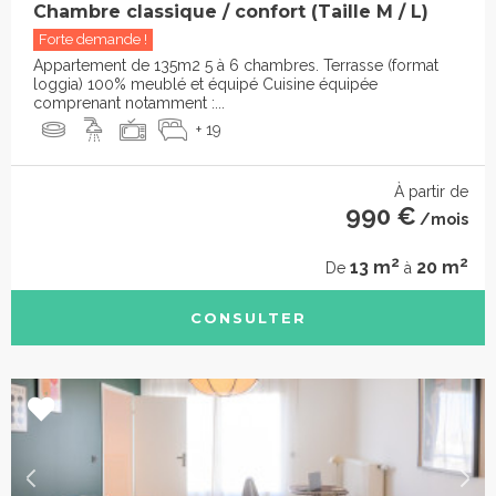
Chambre classique / confort (Taille M / L)
Forte demande !
Appartement de 135m2 5 à 6 chambres. Terrasse (format
loggia) 100% meublé et équipé Cuisine équipée
comprenant notamment :...
+ 19
À partir de
990 €
/mois
2
2
13 m
20 m
De
à
CONSULTER