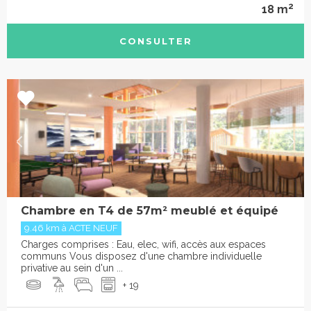
2
18 m
CONSULTER
Chambre en T4 de 57m² meublé et équipé
9.46 km à ACTE NEUF
Charges comprises : Eau, elec, wifi, accès aux espaces
communs Vous disposez d'une chambre individuelle
privative au sein d'un ...
+ 19