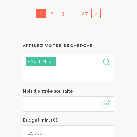
...
1
2
3
27
>
AFFINEZ VOTRE RECHERCHE :
×
ACTE NEUF
Mois d'entrée souhaité
Budget min. (€)