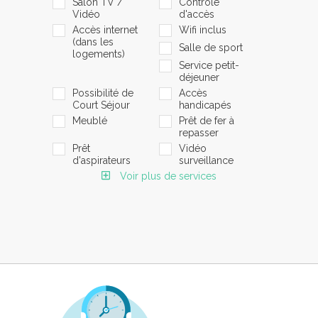
Salon TV /
Contrôle
Vidéo
d'accès
Accès internet
Wifi inclus
(dans les
Salle de sport
logements)
Service petit-
déjeuner
Possibilité de
Accès
Court Séjour
handicapés
Meublé
Prêt de fer à
repasser
Prêt
Vidéo
d'aspirateurs
surveillance
Voir plus de services