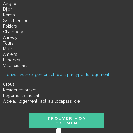
Avignon
Dijon
Reims
Saint Étienne
Poitiers
Chambéry
Annecy
Tours
Metz
Amiens
Limoges
Valenciennes
Trouvez votre logement étudiant par type de logement
Crous
Résidence privée
Logement étudiant
Aide au logement : apl, als,locapass, cle
TROUVER MON
LOGEMENT