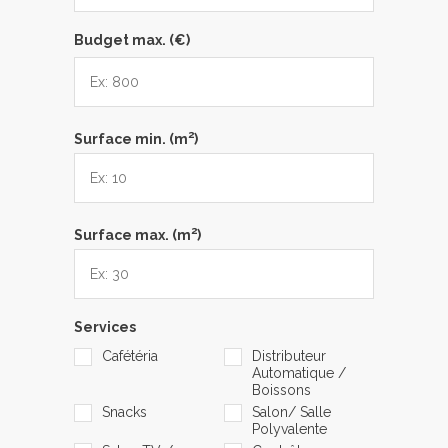
Budget max. (€)
2
Surface min. (m
)
2
Surface max. (m
)
Services
Cafétéria
Distributeur
Automatique /
Boissons
Snacks
Salon/ Salle
Polyvalente