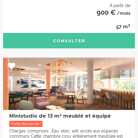
À partir de
900 €
/mois
2
57 m
CONSULTER
Ministudio de 13 m² meublé et équipé
Forte demande !
Charges comprises : Eau, elec, wifi, accès aux espaces
communs Cette chambre cosy entièrement meublée est