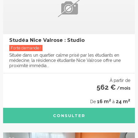
Studéa Nice Valrose : Studio
Forte demande !
Située dans un quartier calme prisé par les étudiants en
médecine, la résidence étudiante Nice Valrose offre une
proximité immédia...
À partir de
562 €
/mois
2
2
16 m
24 m
De
à
CONSULTER