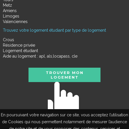
Metz
Amiens
Limoges
Valenciennes
Trouvez votre logement étudiant par type de logement
Crous
Résidence privée
Logement étudiant
Aide au logement : apl, als,locapass, cle
TROUVER MON
LOGEMENT
En poursuivant votre navigation sur ce site, vous acceptez l’utilisation
de Cookies qui nous permettent notamment de mesurer l’audience
de notre site et de vous proposer des contenus, services et