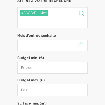
AFFINEZ VOTRE RECHERCHE :
×
ACOPAD - Nice
Mois d'entrée souhaité
Budget min. (€)
Budget max. (€)
2
Surface min. (m
)