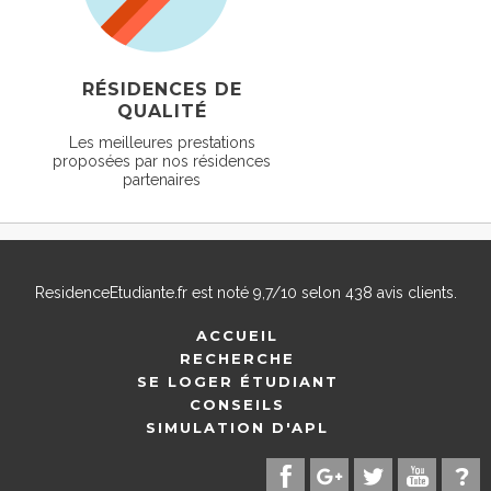
RÉSIDENCES DE
QUALITÉ
Les meilleures prestations
proposées par nos résidences
partenaires
ResidenceEtudiante.fr
est noté
9,7
/
10
selon
438
avis clients.
ACCUEIL
RECHERCHE
SE LOGER ÉTUDIANT
CONSEILS
SIMULATION D'APL