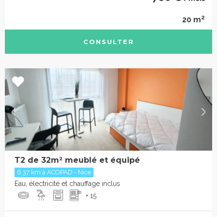
2
20 m
CONSULTER
T2 de 32m² meublé et équipé
6.37 km à ACOPAD - Nice
Eau, électricité et chauffage inclus
+ 15