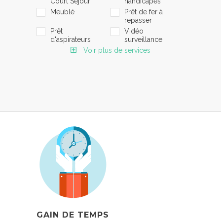
Court Séjour
handicapés
Meublé
Prêt de fer à
repasser
Prêt
Vidéo
d'aspirateurs
surveillance
Voir plus de services
GAIN DE TEMPS