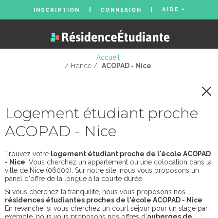
AIDE
INSCRIPTION
CONNEXION
Accueil
/ France /
ACOPAD - Nice
Logement étudiant proche
ACOPAD - Nice
Trouvez votre
logement étudiant proche de l'école ACOPAD
- Nice
. Vous cherchez un appartement ou une colocation dans la
ville de Nice (06000). Sur notre site, nous vous proposons un
panel d'offre de la longue à la courte durée.
Si vous cherchez la tranquilité, nous vous proposons nos
résidences étudiantes proches de l'école ACOPAD - Nice
.
En revanche, si vous cherchez un court séjour pour un stage par
exemple, nous vous proposons nos offres d'
auberges de