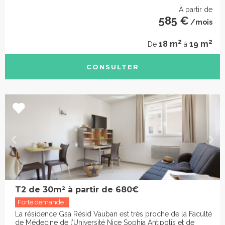
À partir de
585 €
/mois
2
2
18 m
19 m
De
à
CONSULTER
T2 de 30m² à partir de 680€
Forte demande !
La résidence Gsa Résid Vauban est très proche de la Faculté
de Médecine de l’Université Nice Sophia Antipolis et de