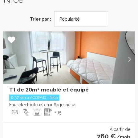
Trier par :
T1 de 20m² meublé et équipé
6.37 km à ACOPAD - Nice
Eau, électricité et chauffage inclus
+ 15
À partir de
760 €
/mois