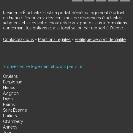
RésidenceÉtudiante.fr est un portail dédié au logement étudiant
en France. Découvrez des centaines de résidences étudiantes
adaptées et faites votre choix grâce aux photos, aux informations
concernant les options et à la localisation par rapport à l'école.
Contactez-nous
-
Mentions légales
-
Politique de confidentialité
Trouvez votre logement étudiant par ville
Orléans
Perpignan
Nimes
Avignon
Dijon
Reims
Saint Étienne
Poitiers
Chambéry
Annecy
Tours