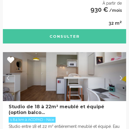
À partir de
930 €
/mois
2
32 m
CONSULTER
Studio de 18 à 22m² meublé et équipé
(option balco...
1.84 km à ACOPAD - Nice
Studio entre 18 et 22 m² entièrement meublé et équipé. Eau