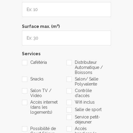
2
Surface max. (m
)
Services
Cafétéria
Distributeur
Automatique /
Boissons
Snacks
Salon/ Salle
Polyvalente
Salon TV /
Contrôle
Vidéo
d'accès
Accès internet
Wifi inclus
(dans les
Salle de sport
logements)
Service petit-
déjeuner
Possibilité de
Accès