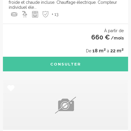
froide et chaude incluse. Chauffage électrique. Compteur
individuel éle...
+ 13
À partir de
660 €
/mois
2
2
18 m
22 m
De
à
CONSULTER