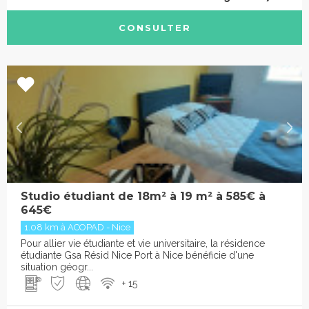
CONSULTER
Studio étudiant de 18m² à 19 m² à 585€ à
645€
1.08 km à ACOPAD - Nice
Pour allier vie étudiante et vie universitaire, la résidence
étudiante Gsa Résid Nice Port à Nice bénéficie d'une
situation géogr...
+ 15