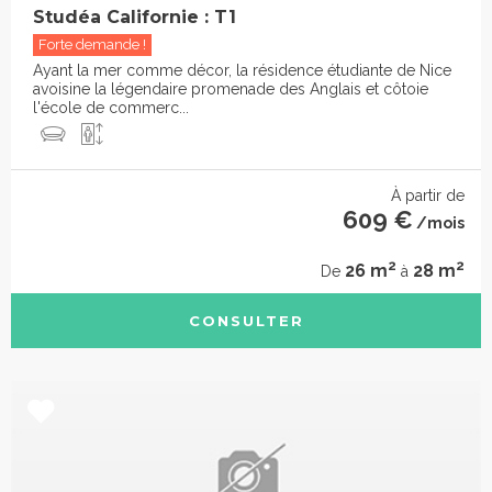
Studéa Californie : T1
Forte demande !
Ayant la mer comme décor, la résidence étudiante de Nice
avoisine la légendaire promenade des Anglais et côtoie
l'école de commerc...
À partir de
609 €
/mois
2
2
26 m
28 m
De
à
CONSULTER