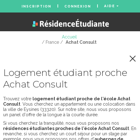
AIDE
INSCRIPTION
CONNEXION
Accueil
/ France /
Achat Consult
Logement étudiant proche
Achat Consult
Trouvez votre
logement étudiant proche de l'école Achat
Consult
. Vous cherchez un appartement ou une colocation dans
la ville de Eysines (33320). Sur notre site, nous vous proposons
un panel d'offre de la longue à la courte durée.
Si vous cherchez la tranquilité, nous vous proposons nos
résidences étudiantes proches de l'école Achat Consult
. En
revanche, si vous cherchez un court séjour pour un stage par
exemple, nous vous proposons nos offres d'
auberges de