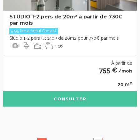
STUDIO 1-2 pers de 20m² à partir de 730€
par mois
9.95 km à Achat Consult
Studio 1-2 pers (lit 140 ) de 20m2 pour 730€ par mois
+ 16
À partir de
755 €
/mois
2
20 m
CONSULTER