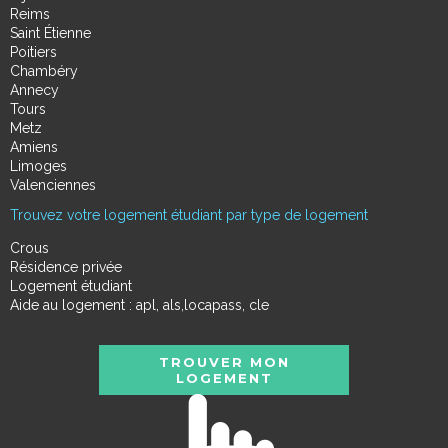
Reims
Saint Étienne
Poitiers
Chambéry
Annecy
Tours
Metz
Amiens
Limoges
Valenciennes
Trouvez votre logement étudiant par type de logement
Crous
Résidence privée
Logement étudiant
Aide au logement : apl, als,locapass, cle
TROUVER MON
LOGEMENT