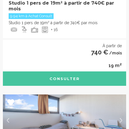
Studio 1 pers de 19m² à partir de 740€ par
mois
9.94 km à Achat Consult
Studio 1 pers de 19m² à partir de 740€ par mois
+ 16
À partir de
740 €
/mois
2
19 m
CONSULTER