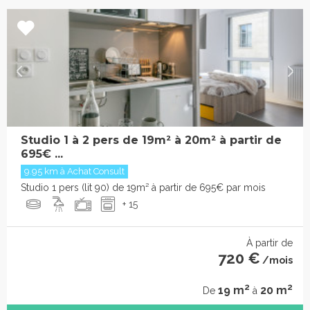
Studio 1 à 2 pers de 19m² à 20m² à partir de
695€ ...
9.95 km à Achat Consult
Studio 1 pers (lit 90) de 19m² à partir de 695€ par mois
+ 15
À partir de
720 €
/mois
2
2
19 m
20 m
De
à