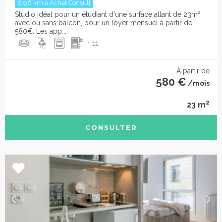
6.96 km à Achat Consult
Studio idéal pour un étudiant d'une surface allant de 23m²
avec ou sans balcon, pour un loyer mensuel à partir de
580€. Les app...
+ 11
À partir de
580 €
/mois
2
23 m
CONSULTER