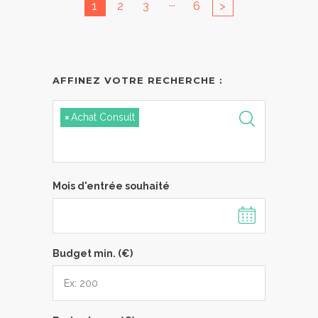
...
1
2
3
6
>
AFFINEZ VOTRE RECHERCHE :
×
Achat Consult
Mois d'entrée souhaité
Budget min. (€)