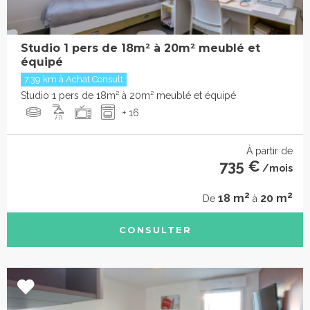
Studio 1 pers de 18m² à 20m² meublé et
équipé
7.39 km à Achat Consult
Studio 1 pers de 18m² à 20m² meublé et équipé
+ 16
À partir de
735 €
/mois
2
2
18 m
20 m
De
à
CONSULTER