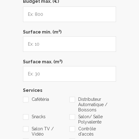
Budget max. (€)
2
Surface min. (m
)
2
Surface max. (m
)
Services
Cafétéria
Distributeur
Automatique /
Boissons
Snacks
Salon/ Salle
Polyvalente
Salon TV /
Contrôle
Vidéo
d'accès