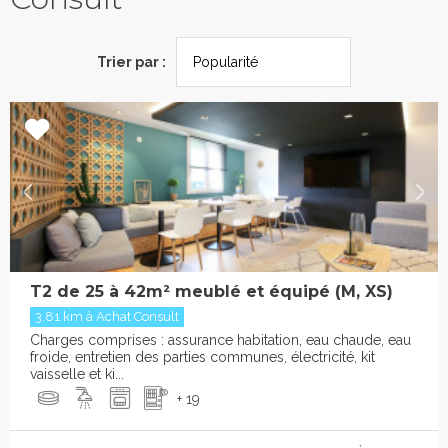
Trier par :
T2 de 25 à 42m² meublé et équipé (M, XS)
3.81 km à Achat Consult
Charges comprises : assurance habitation, eau chaude, eau
froide, entretien des parties communes, électricité, kit
vaisselle et ki...
+ 19