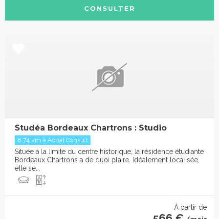
CONSULTER
Studéa Bordeaux Chartrons : Studio
8.74 km à Achat Consult
Située à la limite du centre historique, la résidence étudiante
Bordeaux Chartrons a de quoi plaire. Idéalement localisée,
elle se...
À partir de
566 €