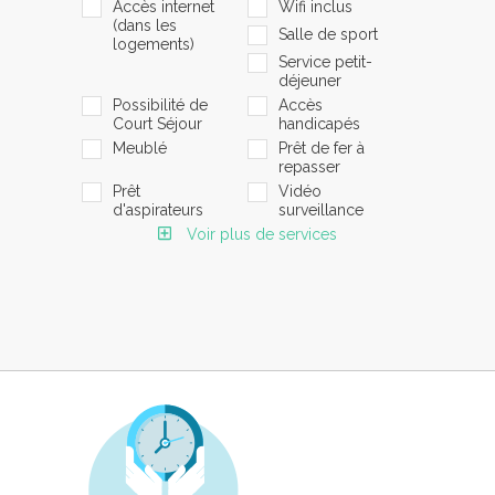
Accès internet
Wifi inclus
(dans les
Salle de sport
logements)
Service petit-
déjeuner
Possibilité de
Accès
Court Séjour
handicapés
Meublé
Prêt de fer à
repasser
Prêt
Vidéo
d'aspirateurs
surveillance
Voir plus de services