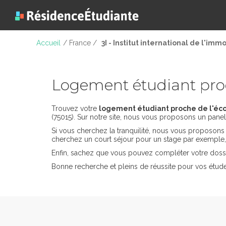
Accueil
/ France /
3I - Institut international de l'immo
Logement étudiant proch
Trouvez votre
logement étudiant proche de l'école
(75015). Sur notre site, nous vous proposons un panel 
Si vous cherchez la tranquilité, nous vous proposon
cherchez un court séjour pour un stage par exemple
Enfin, sachez que vous pouvez compléter votre dossi
Bonne recherche et pleins de réussite pour vos études à