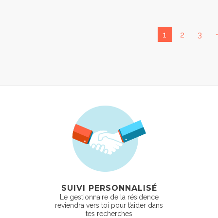
.
1
2
3
SUIVI PERSONNALISÉ
Le gestionnaire de la résidence
reviendra vers toi pour t’aider dans
tes recherches