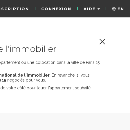
NSCRIPTION
CONNEXION
AIDE
EN
e l'immobilier
partement ou une colocation dans la ville de Paris 15
rnational de l'immobilier
. En revanche, si vous
 15
négociés pour vous.
de votre côté pour louer l'appartement souhaité.