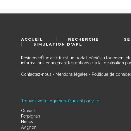
ACCUEIL
RECHERCHE
SE
SIMULATION D'APL
RésidenceÉtudiante.fr est un portail dédié au logement ét
informations concernant les options et à la localisation par
Contactez-nous
-
Mentions légales
-
Politique de confiden
Trouvez votre logement étudiant par ville
Orléans
Perpignan
Nimes
Avignon