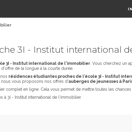
I
bilier
e 3I - Institut international d
 3I - Institut international de l'immobilier
. Vous cherchez un ap
d'offre de la longue à la courte durée.
s nos
résidences étudiantes proches de l'école 3I - Institut inte
, nous vous proposons nos offres d'
auberges de jeunesses à Paris
er complet en ligne. Cela vous permet de mettre toutes les chances 
 3I - Institut international de l'immobilier.