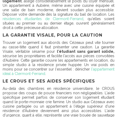
logement
, allège considérablement le poids du loyer mensuel.
Un appartement à Aubière, même avec une cuisine équipée et
une salle de bain moderne, devient soudain plus accessible.
Déposer votre demande dès la signature du bail de location. Les
résidences étudiantes de Clermont-Ferrand
, qu'elles soient
situées au premier ou au dernier étage, ouvrent généralement
droit à cette précieuse allocation.
LA GARANTIE VISALE, POUR LA CAUTION
Trouver un logement aux abords des Cézeaux peut vite tourner
au casse-tête quand il faut présenter une caution. La garantie
Visale, véritable sésame pour
l'étudiant sans garant solide,
sécurise les propriétaires et facilite l'accès aux pièces convoitées
d'Aubière. Cette garantie couvre les appartements en location, du
simple studio à la résidence privée huppée. Un vrai poids en
moins pour se concentrer sur l'essentiel : dénicher
l'appartement
idéal à Clermont-Ferrand
.
LE CROUS ET SES AIDES SPÉCIFIQUES
Au-delà des chambres en résidence universitaire, le CROUS
propose des coups de pouce financiers non négligeables. L'aide
spécifique permet parfois de conserver son logement étudiant
quand le porte-monnaie crie famine. Un studio aux Cézeaux avec
cuisine partagée ou un appartement à l'étage supérieur d'une
résidence d'Aubière deviennent ainsi plus accessibles. L'aide
d'urgence, quant à elle, représente une vraie bouée de sauvetage