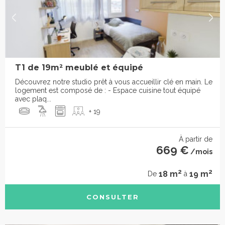
T1 de 19m² meublé et équipé
Découvrez notre studio prêt à vous accueillir clé en main. Le
logement est composé de : - Espace cuisine tout équipé
avec plaq...
+ 19
À partir de
669 €
/mois
2
2
18 m
19 m
De
à
CONSULTER