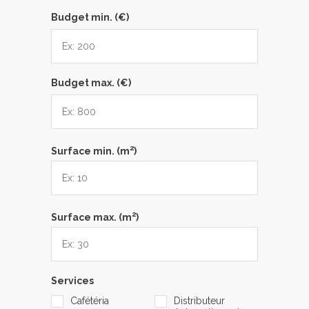
Budget min. (€)
Budget max. (€)
2
Surface min. (m
)
2
Surface max. (m
)
Services
Cafétéria
Distributeur