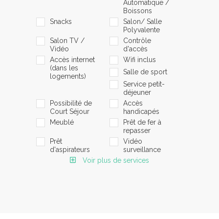
Automatique /
Boissons
Snacks
Salon/ Salle
Polyvalente
Salon TV /
Contrôle
Vidéo
d'accès
Accès internet
Wifi inclus
(dans les
Salle de sport
logements)
Service petit-
déjeuner
Possibilité de
Accès
Court Séjour
handicapés
Meublé
Prêt de fer à
repasser
Prêt
Vidéo
d'aspirateurs
surveillance
Voir plus de services