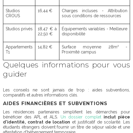
Studios
16,44 €
Charges incluses - Attribution
CROUS
sous conditions de ressources
Studios privés
18,47 € à
Équipements variables - Meilleure
22,50 €
disponibilité
Appartements
14,82 €
Surface moyenne 28m² -
T1
Proximité campus
Quelques informations pour vous
guider
Les conseils ne sont jamais de trop : aides subventions,
comparatifs et autres informations clés.
AIDES FINANCIÈRES ET SUBVENTIONS
Les résidences partenaires simplifient les démarches pour
bénéficier des APL et ALS.
Un dossier complet
inclut pièce
d'identité, contrat de location
et justificatif de scolarité. Les
étudiants étrangers doivent fournir un titre de séjour valide et une
attestation d'hébergement temporaire.