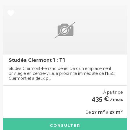
Studéa Clermont 1 : T1
Studéa Clermont-Ferrand bénéficie d’un emplacement
privilégié en centre-ville, à proximité immédiate de l'ESC
Clermont et à deux p...
À partir de
435 €
/mois
2
2
17 m
23 m
De
à
CONSULTER