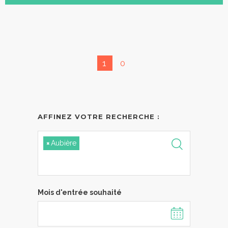
1
0
AFFINEZ VOTRE RECHERCHE :
×
Aubière
Mois d'entrée souhaité