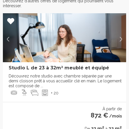
Découvrez d'autres offres de logement qui pourraient vous
intéresser.
Studio L de 23 à 32m² meublé et équipé
Découvrez notre studio avec chambre séparée par une
demi cloison prêt à vous accueillir clé en main. Le logement
est composé de ...
+ 20
À partir de
872 €
/mois
2
2
23 m
32 m
De
à