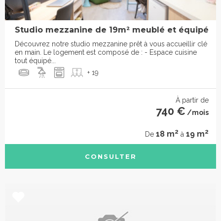
Studio mezzanine de 19m² meublé et équipé
Découvrez notre studio mezzanine prêt à vous accueillir clé
en main. Le logement est composé de : - Espace cuisine
tout équipé...
+ 19
À partir de
740 €
/mois
2
2
18 m
19 m
De
à
CONSULTER