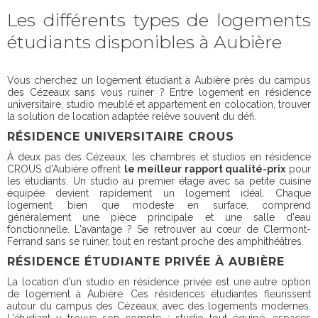
Les différents types de logements
étudiants disponibles à Aubière
Vous cherchez un logement étudiant à Aubière près du campus
des Cézeaux sans vous ruiner ? Entre logement en résidence
universitaire, studio meublé et appartement en colocation, trouver
la solution de location adaptée relève souvent du défi.
RÉSIDENCE UNIVERSITAIRE CROUS
À deux pas des Cézeaux, les chambres et studios en résidence
CROUS d'Aubière offrent
le meilleur rapport qualité-prix
pour
les étudiants. Un studio au premier étage avec sa petite cuisine
équipée devient rapidement un logement idéal. Chaque
logement, bien que modeste en surface, comprend
généralement une pièce principale et une salle d'eau
fonctionnelle. L'avantage ? Se retrouver au cœur de Clermont-
Ferrand sans se ruiner, tout en restant proche des amphithéâtres.
RÉSIDENCE ÉTUDIANTE PRIVÉE À AUBIÈRE
La location d’un studio en résidence privée est une autre option
de logement à Aubière. Ces résidences étudiantes fleurissent
autour du campus des Cézeaux, avec des logements modernes.
L'étudiant y trouve son compte : studio tout équipé, espaces