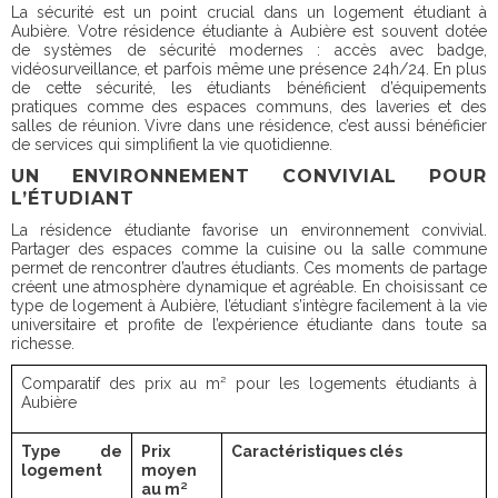
La sécurité est un point crucial dans un logement étudiant à
Aubière. Votre résidence étudiante à Aubière est souvent dotée
de systèmes de sécurité modernes : accès avec badge,
vidéosurveillance, et parfois même une présence 24h/24. En plus
de cette sécurité, les étudiants bénéficient d’équipements
pratiques comme des espaces communs, des laveries et des
salles de réunion. Vivre dans une résidence, c’est aussi bénéficier
de services qui simplifient la vie quotidienne.
UN ENVIRONNEMENT CONVIVIAL POUR
L’ÉTUDIANT
La résidence étudiante favorise un environnement convivial.
Partager des espaces comme la cuisine ou la salle commune
permet de rencontrer d’autres étudiants. Ces moments de partage
créent une atmosphère dynamique et agréable. En choisissant ce
type de logement à Aubière, l’étudiant s’intègre facilement à la vie
universitaire et profite de l’expérience étudiante dans toute sa
richesse.
Comparatif des prix au m² pour les logements étudiants à
Aubière
Type de
Prix
Caractéristiques clés
logement
moyen
au m²