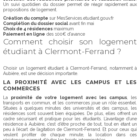
Un suivi quotidien du dossier permet de réagir rapidement aux
propositions de logement.
Création du compte
sur MesServices.etudiant.gouv.fr
Complétion du dossier social
avant fin mai
Choix de 4 résidences
maximum
Paiement en ligne
des 100€ d'avance
Comment choisir son logement
étudiant à Clermont-Ferrand ?
Choisir un logement étudiant à Clermont-Ferrand, notamment à
Aubière, est une décision importante.
LA PROXIMITÉ AVEC LES CAMPUS ET LES
COMMERCES
La
proximité de votre logement avec les campus
, les
transports en commun, et les commerces joue un rôle essentiel.
Situées à quelques minutes des universités et des campus, les
résidences sont souvent bien équipées. De plus, elles offrent un
cadre sécurisant et pratique pour les étudiants. L’avantage d’une
résidence à Aubière, c’est d’être proche de tout, tout en étant un
peu à l’écart de l’agitation de Clermont-Ferrand. Et pour ceux qui
veulent profiter de chaque minute, la location dans ces
résidences permet d’éviter les trajets interminables.