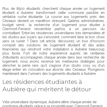
Plus de 8500 étudiants cherchent chaque année un logement
étudiant à Aubière, transformant cette commune paisible en
véritable ruche étudiante. La course aux logements près des
Cézeaux devient un marathon stressant. Galères administratives,
budget serré... la recherche d'un logement pour étudier à
Clermont-Ferrand ressemble parfois à un parcours du
combattant. Entre les résidences universitaires très demandées et
les studios aux loyers qui s'envolent, comment faire le bon choix
sans se ruiner ? Dans cet article, découvrez un tour d'horizon
complet des solutions de logement étudiant et des aides
financières qui rendront votre installation à Aubière beaucoup
plus facile. Fort de notre expérience auprès de centaines
d'étudiants accompagnés chaque année dans leur recherche de
logement, nous avons recensé les meilleures stratégies pour
dénicher la perle rare, qu'il s'agisse d'un studio cosy ou d'un
étage entier en colocation aux abords des Cézeaux. Plongeons
maintenant dans l'univers des logements étudiants à Aubière.
Les résidences étudiantes à
Aubière qui méritent le détour
Ville universitaire dynamique, Aubière attire chaque année de
nombreux étudiants grâce à sa proximité avec Clermont-Ferrand