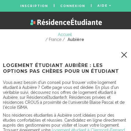
AIDE
INSCRIPTION
CONNEXION
Accueil
/ France /
Aubière
LOGEMENT ÉTUDIANT AUBIÈRE : LES
OPTIONS PAS CHÈRES POUR UN ÉTUDIANT
Vous avez besoin d'un conseil pour trouver votre logement
étudiant à Aubière ? Cette page vous est dédiée. En plus d'un
véritable suivi, découvrez nos offres de logement étudiant à
Aubière, sur RésidenceEtudiante.fr. Résidences privées et
résidences CROUS à proximité de l'université Blaise Pascal et de
l'école ISIMA.
Nos résidences étudiantes à Aubière sont idéales pour des
études confortables et réussies. Candidatez en ligne directement
auprès des gestionnaires pour visiter et louer votre logement.
Trouvez également votre
logement étudiant à Clermont-Ferrand