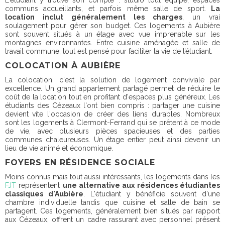
communs accueillants, et parfois même salle de sport.
La
location inclut généralement les charges
, un vrai
soulagement pour gérer son budget. Ces logements à Aubière
sont souvent situés à un étage avec vue imprenable sur les
montagnes environnantes. Entre cuisine aménagée et salle de
travail commune, tout est pensé pour faciliter la vie de l’étudiant.
COLOCATION À AUBIÈRE
La colocation, c'est la solution de logement conviviale par
excellence. Un grand appartement partagé permet de réduire le
coût de la location tout en profitant d'espaces plus généreux. Les
étudiants des Cézeaux l'ont bien compris : partager une cuisine
devient vite l'occasion de créer des liens durables. Nombreux
sont les logements à Clermont-Ferrand qui se prêtent à ce mode
de vie, avec plusieurs pièces spacieuses et des parties
communes chaleureuses. Un étage entier peut ainsi devenir un
lieu de vie animé et économique.
FOYERS EN RÉSIDENCE SOCIALE
Moins connus mais tout aussi intéressants, les logements dans les
FJT
représentent
une alternative aux résidences étudiantes
classiques d'Aubière
. L'étudiant y bénéficie souvent d'une
chambre individuelle tandis que cuisine et salle de bain se
partagent. Ces logements, généralement bien situés par rapport
aux Cézeaux, offrent un cadre rassurant avec personnel présent