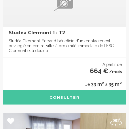
Studéa Clermont 1 : T2
Studéa Clermont-Ferrand bénéficie d’un emplacement
privilégié en centre-ville, à proximité immédiate de l'ESC
Clermont et à deux p...
À partir de
664 €
/mois
2
2
33 m
35 m
De
à
CONSULTER