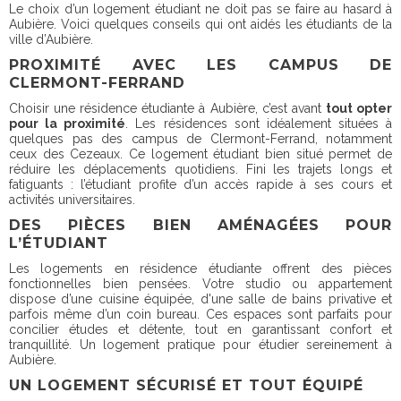
Le choix d’un logement étudiant ne doit pas se faire au hasard à
Aubière. Voici quelques conseils qui ont aidés les étudiants de la
ville d’Aubière.
PROXIMITÉ AVEC LES CAMPUS DE
CLERMONT-FERRAND
Choisir une résidence étudiante à Aubière, c’est avant
tout opter
pour la proximité
. Les résidences sont idéalement situées à
quelques pas des campus de Clermont-Ferrand, notamment
ceux des Cezeaux. Ce logement étudiant bien situé permet de
réduire les déplacements quotidiens. Fini les trajets longs et
fatiguants : l’étudiant profite d’un accès rapide à ses cours et
activités universitaires.
DES PIÈCES BIEN AMÉNAGÉES POUR
L’ÉTUDIANT
Les logements en résidence étudiante offrent des pièces
fonctionnelles bien pensées. Votre studio ou appartement
dispose d’une cuisine équipée, d'une salle de bains privative et
parfois même d’un coin bureau. Ces espaces sont parfaits pour
concilier études et détente, tout en garantissant confort et
tranquillité. Un logement pratique pour étudier sereinement à
Aubière.
UN LOGEMENT SÉCURISÉ ET TOUT ÉQUIPÉ