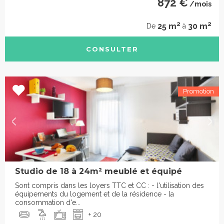
872 €
/mois
2
2
25 m
30 m
De
à
CONSULTER
Studio de 18 à 24m² meublé et équipé
Sont compris dans les loyers TTC et CC : - l'utilisation des
équipements du logement et de la résidence - la
consommation d'e...
+ 20