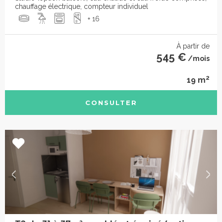
chauffage électrique, compteur individuel
+ 16
À partir de
545 €
/mois
2
19 m
CONSULTER