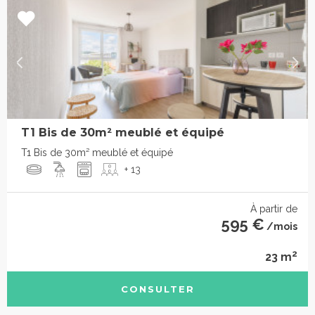
T1 Bis de 30m² meublé et équipé
T1 Bis de 30m² meublé et équipé
+ 13
À partir de
595 €
/mois
2
23 m
CONSULTER