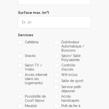
2
Surface max. (m
)
Services
Cafétéria
Distributeur
Automatique /
Boissons
Snacks
Salon/ Salle
Polyvalente
Salon TV /
Contrôle
Vidéo
d'accès
Accès internet
Wifi inclus
(dans les
Salle de sport
logements)
Service petit-
déjeuner
Possibilité de
Accès
Court Séjour
handicapés
Meublé
Prêt de fer à