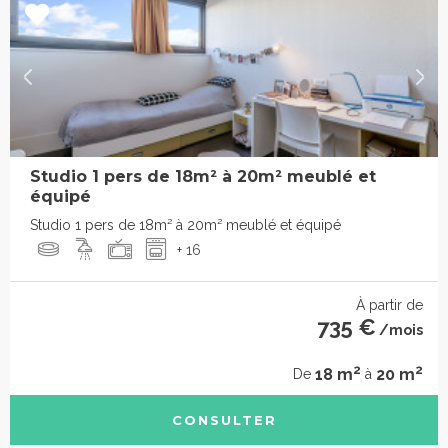
Studio 1 pers de 18m² à 20m² meublé et
équipé
Studio 1 pers de 18m² à 20m² meublé et équipé
+ 16
À partir de
735 €
/mois
2
2
18 m
20 m
De
à
CONSULTER