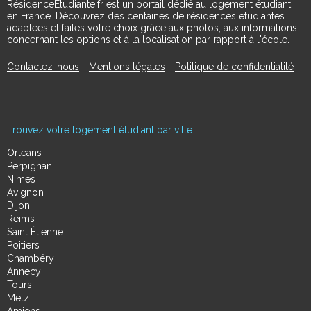
RésidenceÉtudiante.fr est un portail dédié au logement étudiant
en France. Découvrez des centaines de résidences étudiantes
adaptées et faites votre choix grâce aux photos, aux informations
concernant les options et à la localisation par rapport à l'école.
Contactez-nous
-
Mentions légales
-
Politique de confidentialité
Trouvez votre logement étudiant par ville
Orléans
Perpignan
Nimes
Avignon
Dijon
Reims
Saint Étienne
Poitiers
Chambéry
Annecy
Tours
Metz