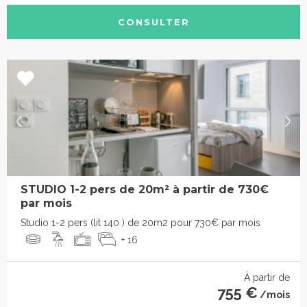
CONSULTER
STUDIO 1-2 pers de 20m² à partir de 730€
par mois
Studio 1-2 pers (lit 140 ) de 20m2 pour 730€ par mois
+ 16
À partir de
755 €
/mois