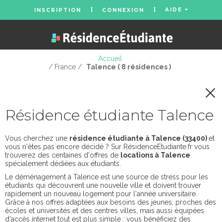
AIDE
INSCRIPTION
CONNEXION
Accueil
/ France /
Talence ( 8 résidences )
Résidence étudiante Talence
Vous cherchez une
résidence étudiante à Talence (33400)
et
vous n'êtes pas encore décidé ? Sur RésidenceEtudiante.fr vous
trouverez des centaines d'offres de
locations à Talence
spécialement dédiées aux étudiants.
Le déménagement à Talence est une source de stress pour les
étudiants qui découvrent une nouvelle ville et doivent trouver
rapidement un nouveau logement pour l'année universitaire.
Grâce à nos offres adaptées aux besoins des jeunes, proches des
écoles et universités et des centres villes, mais aussi équipées
d'accès internet tout est plus simple : vous bénéficiez des