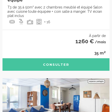
équipé
T3 de 35 à 50m² avec 2 chambres meublé et équipé Salon
avec cuisine toute équipée + coin salle à manger. TV écran
plat inclus
+ 16
À partir de
1260 €
/mois
2
35 m
CONSULTER