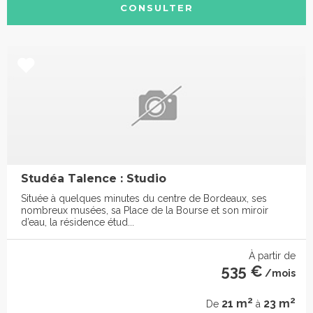
CONSULTER
Studéa Talence : Studio
Située à quelques minutes du centre de Bordeaux, ses
nombreux musées, sa Place de la Bourse et son miroir
d’eau, la résidence étud...
À partir de
535 €
/mois
2
2
21 m
23 m
De
à