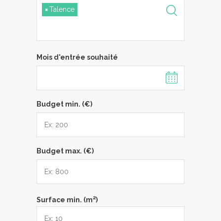
×
Talence
Mois d'entrée souhaité
Budget min. (€)
Budget max. (€)
2
Surface min. (m
)