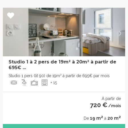
Studio 1 à 2 pers de 19m² à 20m² à partir de
695€ ...
Studio 1 pers (lit 90) de 19m² à partir de 695€ par mois
+ 15
À partir de
720 €
/mois
2
2
19 m
20 m
De
à