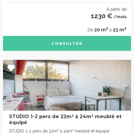
À partir de
1230 €
/mois
2
2
20 m
23 m
De
à
CONSULTER
STUDIO 1-2 pers de 22m² à 24m² meublé et
équipé
STUDIO 1-2 pers de 22m² à 24m² meublé et équipé