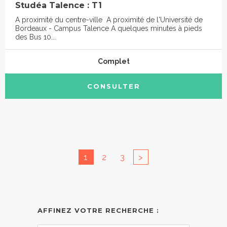
Studéa Talence : T1
A proximité du centre-ville A proximité de l'Université de
Bordeaux - Campus Talence A quelques minutes à pieds
des Bus 10...
Complet
CONSULTER
1
2
3
>
AFFINEZ VOTRE RECHERCHE :