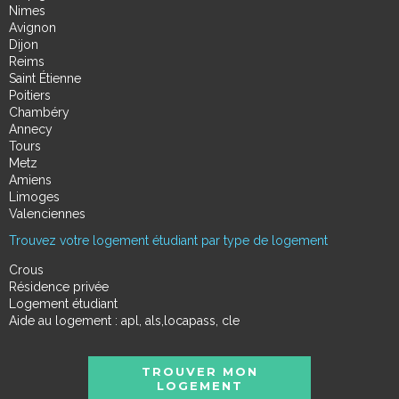
Nimes
Avignon
Dijon
Reims
Saint Étienne
Poitiers
Chambéry
Annecy
Tours
Metz
Amiens
Limoges
Valenciennes
Trouvez votre logement étudiant par type de logement
Crous
Résidence privée
Logement étudiant
Aide au logement : apl, als,locapass, cle
TROUVER MON
LOGEMENT