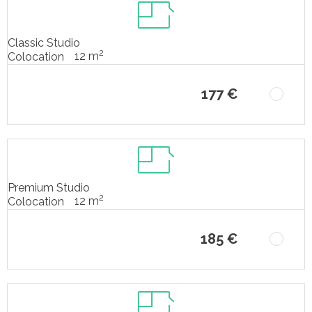
Classic Studio
2
12 m
Colocation
177 €
Premium Studio
2
12 m
Colocation
185 €