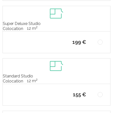
Super Deluxe Studio
2
12 m
Colocation
199 €
Standard Studio
2
12 m
Colocation
155 €