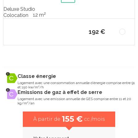
Deluxe Studio
2
12 m
Colocation
192 €
Classe énergie
Logement avec une consommation annuelle d’énergie comprise entre 91
et 150 kw/m²/h
Emissions de gaz à effet de serre
Logement avec une emission annuelle de GES comprise entre 11 et 20
kg/m²/an
155 €
À partir de
cc /mois