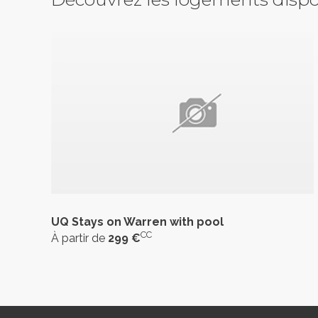
UQ Stays on Warren with pool
CC
À partir de
299 €