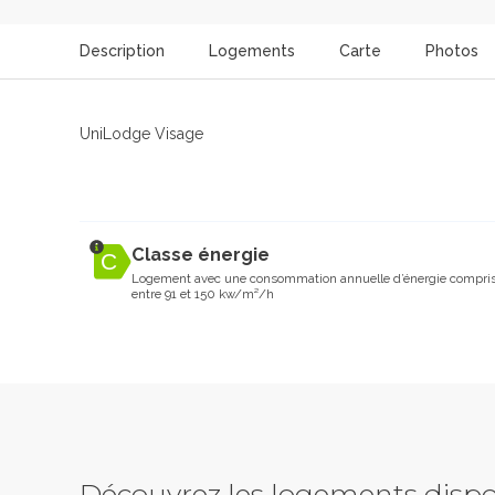
Description
Logements
Carte
Photos
UniLodge Visage
Classe énergie
Logement avec une consommation annuelle d’énergie compri
entre 91 et 150 kw/m²/h
Découvrez les logements dispo