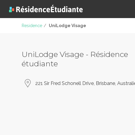
Residence
/
UniLodge Visage
UniLodge Visage - Résidence
étudiante
221 Sir Fred Schonell Drive, Brisbane, Australi