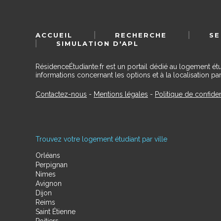
ACCUEIL
RECHERCHE
SE
SIMULATION D'APL
RésidenceÉtudiante.fr est un portail dédié au logement ét
informations concernant les options et à la localisation par
Contactez-nous
-
Mentions légales
-
Politique de confiden
Trouvez votre logement étudiant par ville
Orléans
Perpignan
Nimes
Avignon
Dijon
Reims
Saint Étienne