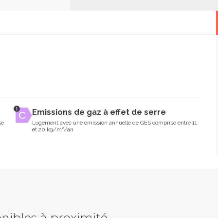
Emissions de gaz à effet de serre
se
Logement avec une emission annuelle de GES comprise entre 11
et 20 kg/m²/an
nibles à proximité