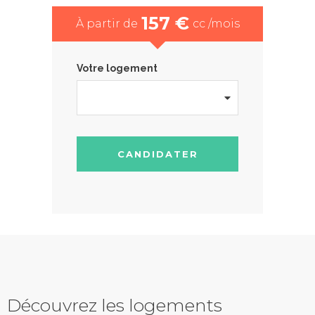
157 €
À partir de
cc /mois
Votre logement
CANDIDATER
Découvrez les logements