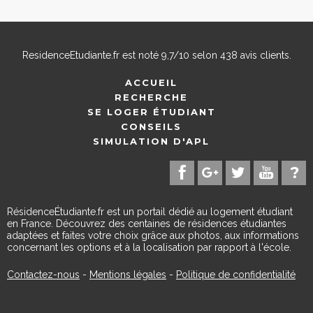
ResidenceEtudiante.fr
est noté
9,7
/
10
selon
438
avis clients.
ACCUEIL
RECHERCHE
SE LOGER ÉTUDIANT
CONSEILS
SIMULATION D'APL
RésidenceÉtudiante.fr est un portail dédié au logement étudiant
en France. Découvrez des centaines de résidences étudiantes
adaptées et faites votre choix grâce aux photos, aux informations
concernant les options et à la localisation par rapport à l'école.
Contactez-nous
-
Mentions légales
-
Politique de confidentialité