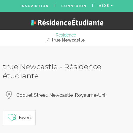
AIDE
INSCRIPTION
CONNEXION
Residence
/
true Newcastle
true Newcastle - Résidence
étudiante
Coquet Street, Newcastle, Royaume-Uni
Favoris