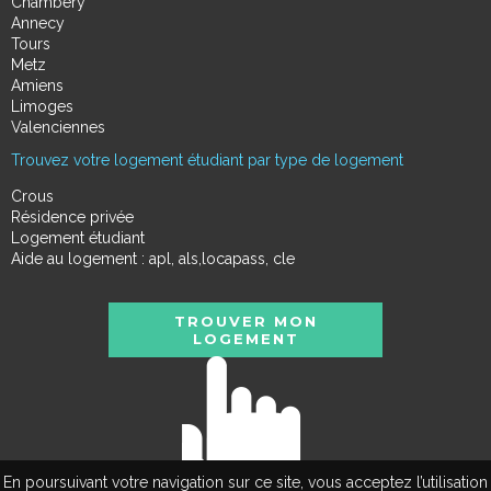
Chambéry
Annecy
Tours
Metz
Amiens
Limoges
Valenciennes
Trouvez votre logement étudiant par type de logement
Crous
Résidence privée
Logement étudiant
Aide au logement : apl, als,locapass, cle
TROUVER MON
LOGEMENT
En poursuivant votre navigation sur ce site, vous acceptez l’utilisation