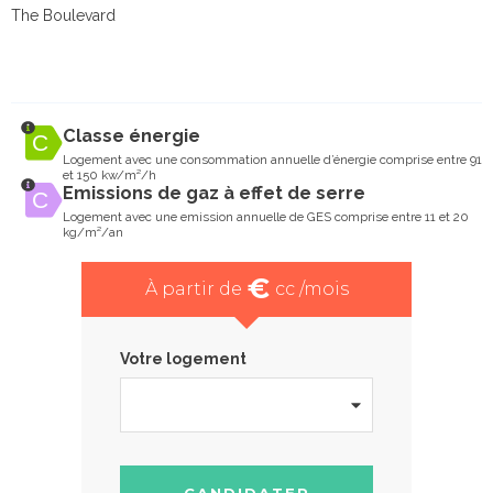
The Boulevard
Classe énergie
Logement avec une consommation annuelle d’énergie comprise entre 91
et 150 kw/m²/h
Emissions de gaz à effet de serre
Logement avec une emission annuelle de GES comprise entre 11 et 20
kg/m²/an
€
À partir de
cc /mois
Votre logement
CANDIDATER