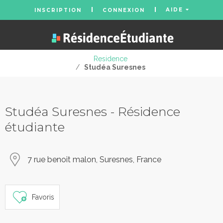
AIDE
INSCRIPTION
CONNEXION
Residence
/
Studéa Suresnes
Studéa Suresnes - Résidence
étudiante
7 rue benoit malon, Suresnes, France
Favoris