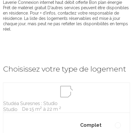
Laverie Connexion internet haut débit offerte Bon plan énergie
Prêt de matériel gratuit D'autres services peuvent être disponibles
en résidence. Pour + d'infos, contactez votre responsable de
résidence. La liste des logements réservables est mise à jour
chaque jour, mais peut ne pas refléter les disponibilités en temps
réel.
Choisissez votre type de logement
Studéa Suresnes : Studio
2
2
De 15 m
à 22 m
Studio
Complet