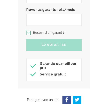
Revenus garants nets/mois
Besoin d'un garant ?
Garantie du meilleur
prix
Service gratuit
Partager avec un ami