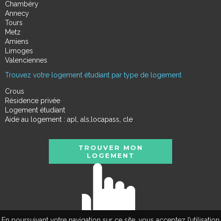
Chambéry
Annecy
Tours
Metz
Amiens
Limoges
Valenciennes
Trouvez votre logement étudiant par type de logement
Crous
Résidence privée
Logement étudiant
Aide au logement : apl, als,locapass, cle
TROUVER MON
LOGEMENT
En poursuivant votre navigation sur ce site, vous acceptez l’utilisation