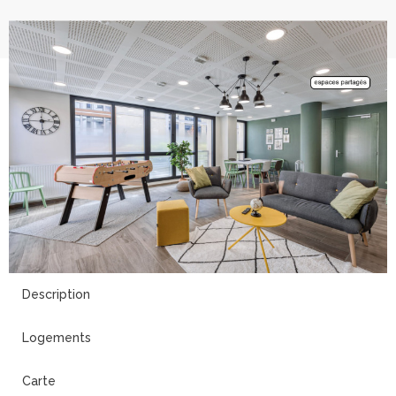
9
Description
Logements
Carte