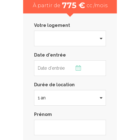
775 €
À partir de
cc /mois
Votre logement
Date d'entrée
Durée de location
Prénom