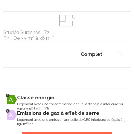
Studéa Suresnes : T2
2
2
De 35 m
à 36 m
T2
Complet
Classe énergie
Logement avec une consommation annuelle d’énergie inférieure ou
égale à 50 kw/m²/h
Emissions de gaz à effet de serre
Logement avec une emission annuelle de GES inférieure ou égale à 5
kg/m²/an