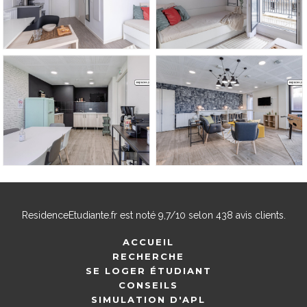
ResidenceEtudiante.fr
est noté
9,7
/
10
selon
438
avis clients.
ACCUEIL
RECHERCHE
SE LOGER ÉTUDIANT
CONSEILS
SIMULATION D'APL