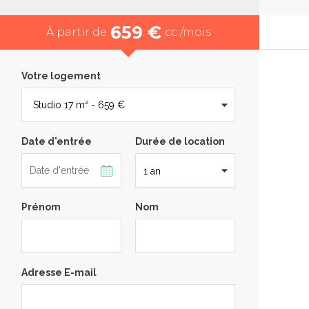
659 €
À partir de
cc /mois
Votre logement
Date d'entrée
Durée de location
Prénom
Nom
Adresse E-mail