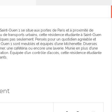
Saint-Ouen 1 se situe aux portes de Paris et à proximité de
 de transports urbains, cette résidence étudiante à Saint-Ouen
uelques pas seulement. Pensés pour un quotidien agréable et
t-Ouen 1 sont meublés et équipés d’une kitchenette. Diverses
er, une cafétéria ou encore une laverie. Munie en plus d’une
ation. Équipée d’un contrôle d’accès, cette résidence étudiante
ants.
ment