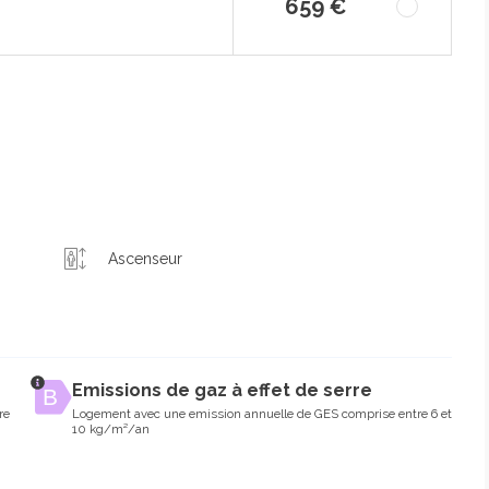
659 €
Ascenseur
Emissions de gaz à effet de serre
re
Logement avec une emission annuelle de GES comprise entre 6 et
10 kg/m²/an