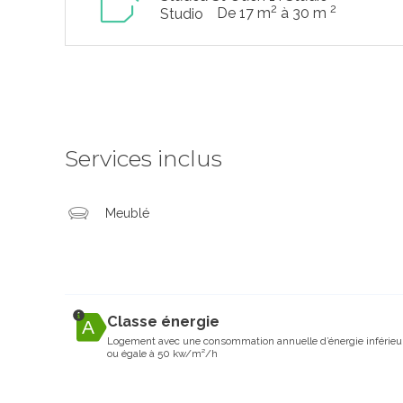
2
2
De 17 m
à 30 m
Studio
Services inclus
Meublé
Classe énergie
Logement avec une consommation annuelle d’énergie inférieu
ou égale à 50 kw/m²/h