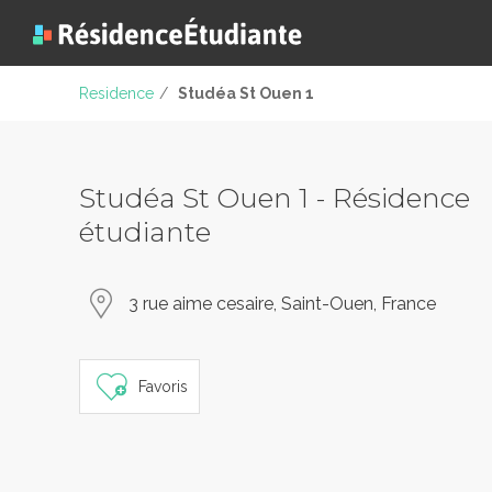
Residence
/
Studéa St Ouen 1
Studéa St Ouen 1 - Résidence
étudiante
3 rue aime cesaire, Saint-Ouen, France
Favoris