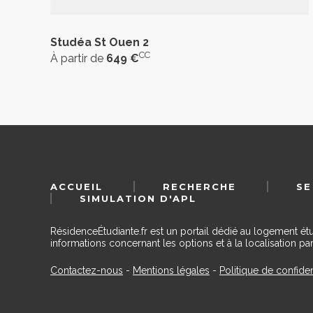
Studéa St Ouen 2
CC
À partir de
649 €
ACCUEIL
RECHERCHE
SE
SIMULATION D'APL
RésidenceÉtudiante.fr est un portail dédié au logement ét
informations concernant les options et à la localisation par
Contactez-nous
-
Mentions légales
-
Politique de confiden