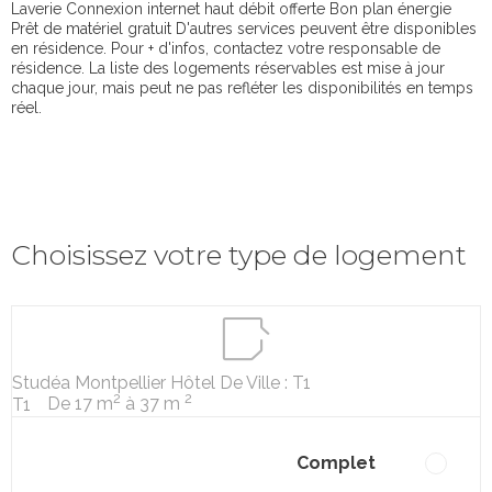
Laverie Connexion internet haut débit offerte Bon plan énergie
Prêt de matériel gratuit D'autres services peuvent être disponibles
en résidence. Pour + d'infos, contactez votre responsable de
résidence. La liste des logements réservables est mise à jour
chaque jour, mais peut ne pas refléter les disponibilités en temps
réel.
Choisissez votre type de logement
Studéa Montpellier Hôtel De Ville : T1
2
2
De 17 m
à 37 m
T1
Complet