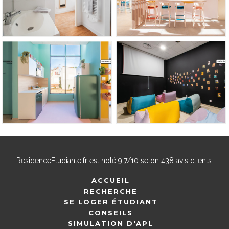
ResidenceEtudiante.fr
est noté
9,7
/
10
selon
438
avis clients.
ACCUEIL
RECHERCHE
SE LOGER ÉTUDIANT
CONSEILS
SIMULATION D'APL