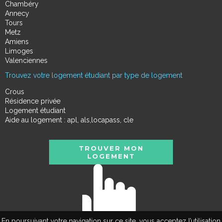
Chambéry
Annecy
Tours
Metz
Amiens
Limoges
Valenciennes
Trouvez votre logement étudiant par type de logement
Crous
Résidence privée
Logement étudiant
Aide au logement : apl, als,locapass, cle
TROUVER MON
LOGEMENT
En poursuivant votre navigation sur ce site, vous acceptez l’utilisation