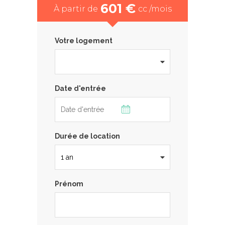
601 €
À partir de
cc /mois
Votre logement
Date d'entrée
Durée de location
Prénom