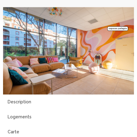
9
Description
Logements
Carte