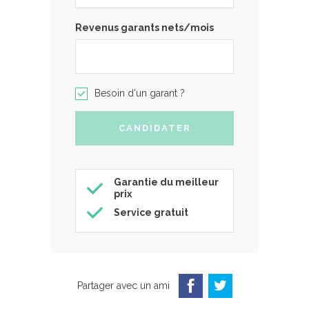
Revenus garants nets/mois
Besoin d'un garant ?
Garantie du meilleur
prix
Service gratuit
Partager avec un ami