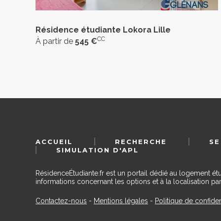
Résidence étudiante Lokora Lille
CC
À partir de
545 €
ACCUEIL
RECHERCHE
SE
SIMULATION D'APL
RésidenceÉtudiante.fr est un portail dédié au logement ét
informations concernant les options et à la localisation par
Contactez-nous
-
Mentions légales
-
Politique de confiden