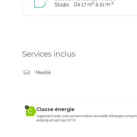
2
2
De 17 m
à 21 m
Studio
Services inclus
Meublé
Classe énergie
Logement avec une consommation annuelle d’énergie compri
entre 91 et 150 kw/m²/h