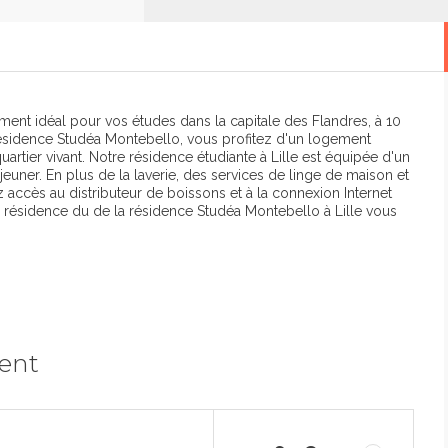
ment idéal pour vos études dans la capitale des Flandres, à 10
 résidence Studéa Montebello, vous profitez d'un logement
artier vivant. Notre résidence étudiante à Lille est équipée d'un
jeuner. En plus de la laverie, des services de linge de maison et
accès au distributeur de boissons et à la connexion Internet
de résidence du de la résidence Studéa Montebello à Lille vous
ment