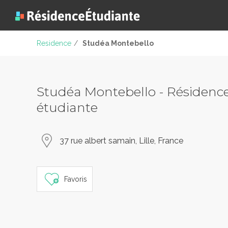
Residence
/
Studéa Montebello
Studéa Montebello - Résidenc
étudiante
37 rue albert samain, Lille, France
Favoris