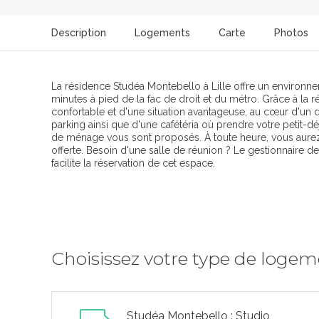
Description
Logements
Carte
Photos
La résidence Studéa Montebello à Lille offre un environne
minutes à pied de la fac de droit et du métro. Grâce à la
confortable et d'une situation avantageuse, au cœur d'un qu
parking ainsi que d'une cafétéria où prendre votre petit-dé
de ménage vous sont proposés. À toute heure, vous aurez 
offerte. Besoin d'une salle de réunion ? Le gestionnaire 
facilite la réservation de cet espace.
Choisissez votre type de loge
Studéa Montebello : Studio