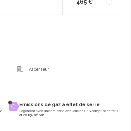
465 €
Ascenseur
Emissions de gaz à effet de serre
se
Logement avec une emission annuelle de GES comprise entre 11
et 20 kg/m²/an