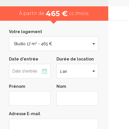
465 €
À partir de
cc /mois
Votre logement
Date d'entrée
Durée de location
Prénom
Nom
Adresse E-mail