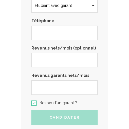
Téléphone
Revenus nets/mois (optionnel)
Revenus garants nets/mois
Besoin d'un garant ?