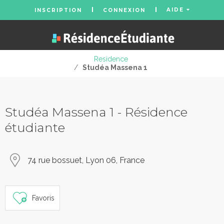
AIDE
INSCRIPTION
CONNEXION
Residence
/
Studéa Massena 1
Studéa Massena 1 - Résidence
étudiante
74 rue bossuet, Lyon 06, France
Favoris