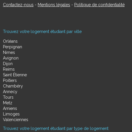
Contactez-nous
-
Mentions légales
-
Politique de confidentialité
Trouvez votre logement étudiant par ville
Orléans
Perpignan
Nimes
Avignon
Dijon
Reims
Saint Étienne
Poitiers
Chambéry
Annecy
Tours
Metz
Amiens
Limoges
Valenciennes
Trouvez votre logement étudiant par type de logement