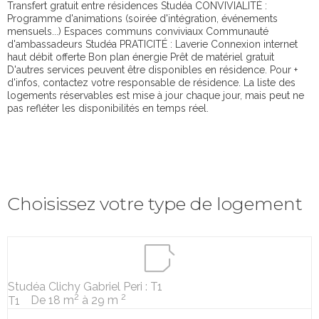
Transfert gratuit entre résidences Studéa CONVIVIALITÉ :
Programme d'animations (soirée d'intégration, événements
mensuels...) Espaces communs conviviaux Communauté
d'ambassadeurs Studéa PRATICITÉ : Laverie Connexion internet
haut débit offerte Bon plan énergie Prêt de matériel gratuit
D'autres services peuvent être disponibles en résidence. Pour +
d'infos, contactez votre responsable de résidence. La liste des
logements réservables est mise à jour chaque jour, mais peut ne
pas refléter les disponibilités en temps réel.
Choisissez votre type de logement
Studéa Clichy Gabriel Peri : T1
2
2
De 18 m
à 29 m
T1