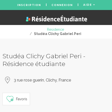
AIDE
INSCRIPTION
CONNEXION
Residence
/
Studéa Clichy Gabriel Peri
Studéa Clichy Gabriel Peri -
Résidence étudiante
3 rue rose guerin, Clichy, France
Favoris