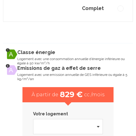
Complet
Classe énergie
Logement avec une consommation annuelle d’énergie inférieure ou
égale à 50 kw/m²/h
Emissions de gaz à effet de serre
Logement avec une emission annuelle de GES inférieure ou égale à 5
kg/m²/an
829 €
À partir de
cc /mois
Votre logement