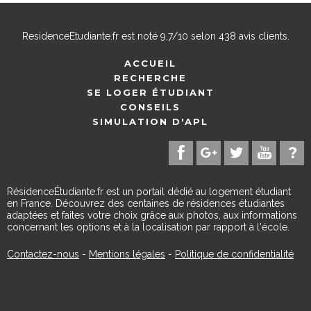
ResidenceEtudiante.fr
est noté
9,7
/
10
selon
438
avis clients.
ACCUEIL
RECHERCHE
SE LOGER ÉTUDIANT
CONSEILS
SIMULATION D'APL
RésidenceÉtudiante.fr est un portail dédié au logement étudiant
en France. Découvrez des centaines de résidences étudiantes
adaptées et faites votre choix grâce aux photos, aux informations
concernant les options et à la localisation par rapport à l'école.
Contactez-nous
-
Mentions légales
-
Politique de confidentialité