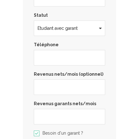
Statut
Téléphone
Revenus nets/mois (optionnel)
Revenus garants nets/mois
Besoin d'un garant ?