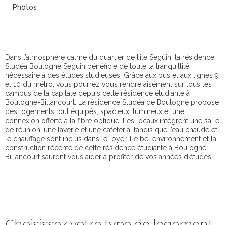
Photos
Dans l’atmosphère calme du quartier de l’île Seguin, la résidence
Studéa Boulogne Seguin bénéficie de toute la tranquillité
nécessaire à des études studieuses. Grâce aux bus et aux lignes 9
et 10 du métro, vous pourrez vous rendre aisément sur tous les
campus de la capitale depuis cette résidence étudiante à
Boulogne-Billancourt. La résidence Studéa de Boulogne propose
des logements tout équipés, spacieux, lumineux et une
connexion offerte à la fibre optique. Les locaux intègrent une salle
de réunion, une laverie et une cafétéria, tandis que l’eau chaude et
le chauffage sont inclus dans le loyer. Le bel environnement et la
construction récente de cette résidence étudiante à Boulogne-
Billancourt sauront vous aider à profiter de vos années d’études.
Choisissez votre type de logement