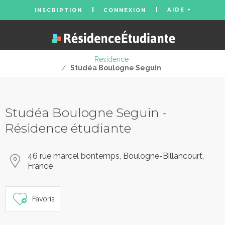
AIDE
INSCRIPTION
CONNEXION
Residence
/
Studéa Boulogne Seguin
Studéa Boulogne Seguin -
Résidence étudiante
46 rue marcel bontemps, Boulogne-Billancourt,
France
Favoris