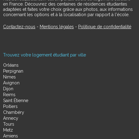
en France. Découvrez des centaines de résidences étudiantes
adaptées et faites votre choix grâce aux photos, aux informations
concernant les options et à la localisation par rapport à l'école.
Contactez-nous
-
Mentions légales
-
Politique de confidentialité
Trouvez votre logement étudiant par ville
Orléans
Perpignan
Nimes
Avignon
Dijon
Reims
Saint Étienne
Poitiers
Chambéry
Annecy
Tours
Metz
Amiens