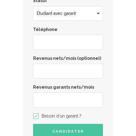
Statut
Téléphone
Revenus nets/mois (optionnel)
Revenus garants nets/mois
Besoin d'un garant ?