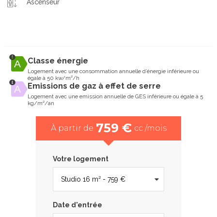
Ascenseur
Classe énergie
Logement avec une consommation annuelle d’énergie inférieure ou
égale à 50 kw/m²/h
Emissions de gaz à effet de serre
Logement avec une emission annuelle de GES inférieure ou égale à 5
kg/m²/an
759 €
À partir de
cc /mois
Votre logement
Date d'entrée