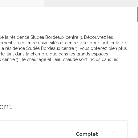
ré de la résidence Studéa Bordeaux centre 3. Découvrez les
nt située entre universités et centre-ville, pour faciliter la vie
s la résidence Studéa Bordeaux centre 3, vous obtenez bien plus
rte, tant dans la chambre que dans les grands espaces
ntre 3 : le chauffage et l'eau chaude sont inclus dans les
ment
Complet