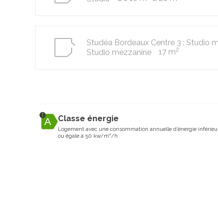
Studéa Bordeaux Centre 3 : Studio 
2
17 m
Studio mezzanine
Classe énergie
Logement avec une consommation annuelle d’énergie inférieu
ou égale à 50 kw/m²/h