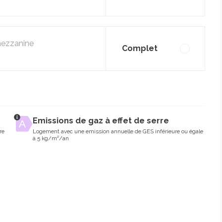
mezzanine
Complet
Emissions de gaz à effet de serre
re
Logement avec une emission annuelle de GES inférieure ou égale
à 5 kg/m²/an