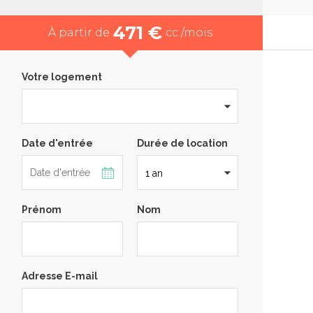
471 €
À partir de
cc /mois
Votre logement
Date d'entrée
Durée de location
Prénom
Nom
Adresse E-mail