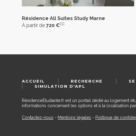
Résidence All Suites Study Marne
CC
À partir de
720 €
ACCUEIL
RECHERCHE
SE
SIMULATION D'APL
RésidenceÉtudiante.fr est un portail dédié au logement ét
informations concernant les options et à la localisation par
Contactez-nous
-
Mentions légales
-
Politique de confiden