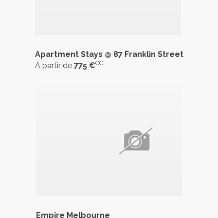
Apartment Stays @ 87 Franklin Street
CC
À partir de
775 €
Empire Melbourne