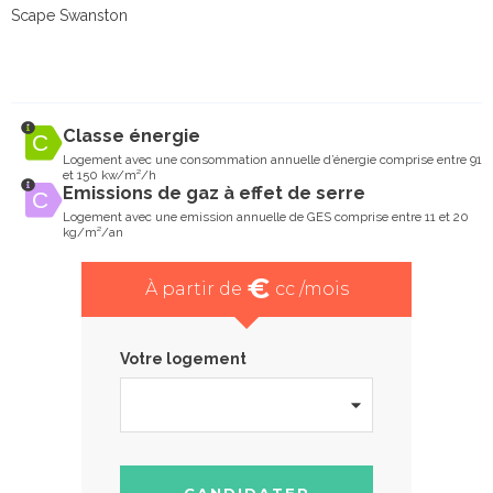
Scape Swanston
Classe énergie
Logement avec une consommation annuelle d’énergie comprise entre 91
et 150 kw/m²/h
Emissions de gaz à effet de serre
Logement avec une emission annuelle de GES comprise entre 11 et 20
kg/m²/an
€
À partir de
cc /mois
Votre logement
CANDIDATER