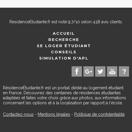
ResidenceEtudiante.fr
est noté
9,7
/
10
selon
438
avis clients.
ACCUEIL
RECHERCHE
SE LOGER ÉTUDIANT
CONSEILS
SIMULATION D'APL
RésidenceÉtudiante.fr est un portail dédié au logement étudiant
en France. Découvrez des centaines de résidences étudiantes
adaptées et faites votre choix grâce aux photos, aux informations
concernant les options et à la localisation par rapport à l'école.
Contactez-nous
-
Mentions légales
-
Politique de confidentialité