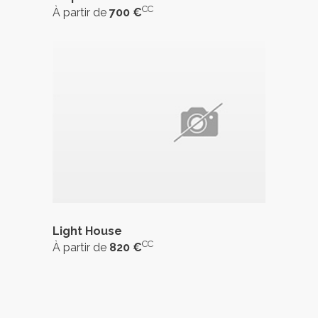
CC
À partir de
700 €
Light House
CC
À partir de
820 €