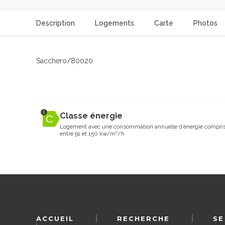
Description
Logements
Carte
Photos
Sacchero/80020
Classe énergie
Logement avec une consommation annuelle d’énergie compri
entre 91 et 150 kw/m²/h
ACCUEIL
RECHERCHE
SE