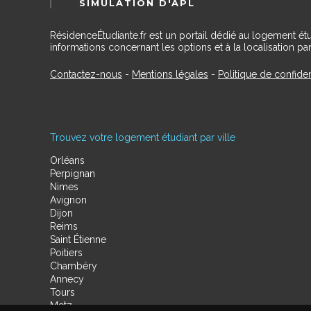
SIMULATION D'APL
RésidenceÉtudiante.fr est un portail dédié au logement ét
informations concernant les options et à la localisation par
Contactez-nous
-
Mentions légales
-
Politique de confiden
Trouvez votre logement étudiant par ville
Orléans
Perpignan
Nimes
Avignon
Dijon
Reims
Saint Étienne
Poitiers
Chambéry
Annecy
Tours
Metz