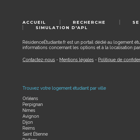
ACCUEIL
RECHERCHE
SE
SIMULATION D'APL
RésidenceÉtudiante.fr est un portail dédié au logement ét
informations concernant les options et à la localisation par
Contactez-nous
-
Mentions légales
-
Politique de confiden
Trouvez votre logement étudiant par ville
Orléans
Perpignan
Nimes
Avignon
Dijon
Reims
Saint Étienne