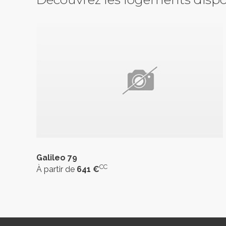
Galileo 79
CC
À partir de
641 €