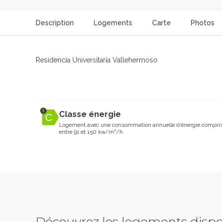
Description
Logements
Carte
Photos
Residencia Universitaria Vallehermoso
Classe énergie
Logement avec une consommation annuelle d’énergie compri
entre 91 et 150 kw/m²/h
Découvrez les logements dispo