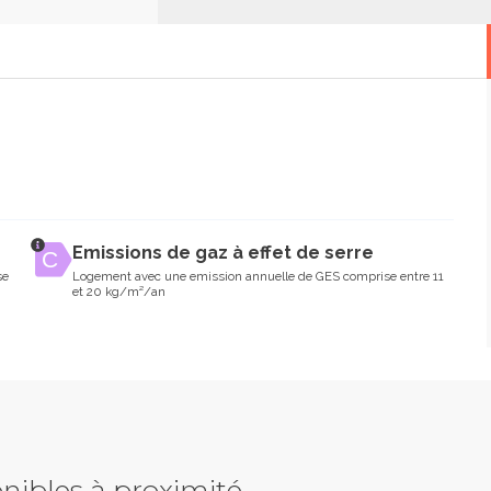
Emissions de gaz à effet de serre
se
Logement avec une emission annuelle de GES comprise entre 11
et 20 kg/m²/an
nibles à proximité