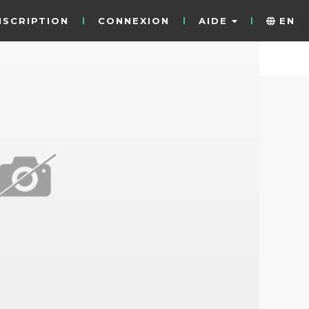
NSCRIPTION
CONNEXION
AIDE
EN
13