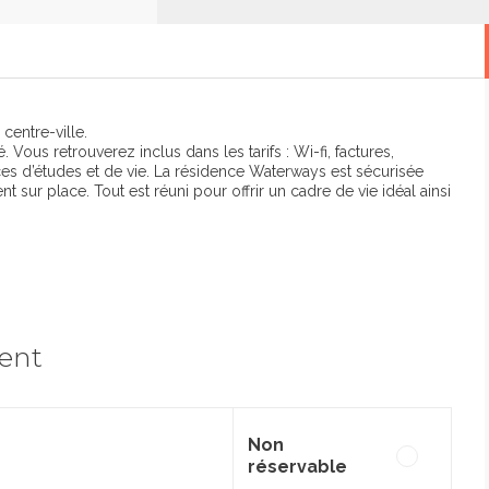
entre-ville.
ous retrouverez inclus dans les tarifs : Wi-fi, factures,
s d’études et de vie. La résidence Waterways est sécurisée
 sur place. Tout est réuni pour offrir un cadre de vie idéal ainsi
ment
Non
réservable