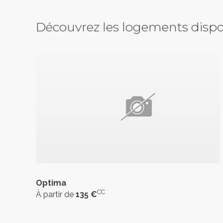
Découvrez les logements dispo
Optima
CC
À partir de
135 €