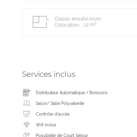
Classic ensuite room
2
12 m
Colocation
Services inclus
Distributeur Automatique / Boissons
Salon/ Salle Polyvalente
Contrôle d'accès
Wifi inclus
Possibilité de Court Séjour