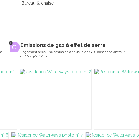
Bureau & chaise
Emissions de gaz à effet de serre
se
Logement avec une emission annuelle de GES comprise entre 11
et 20 kg/m²/an