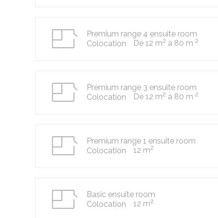
Premium range 4 ensuite room
2
2
De 12 m
à 80 m
Colocation
Premium range 3 ensuite room
2
2
De 12 m
à 80 m
Colocation
Premium range 1 ensuite room
2
12 m
Colocation
Basic ensuite room
2
12 m
Colocation