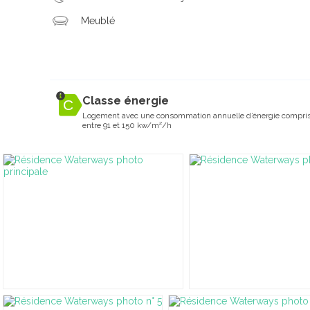
Meublé
Classe énergie
Logement avec une consommation annuelle d’énergie compri
entre 91 et 150 kw/m²/h