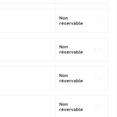
Non
réservable
Non
réservable
Non
réservable
Non
réservable