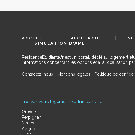
ACCUEIL
RECHERCHE
SE
SIMULATION D'APL
RésidenceÉtudiante.fr est un portail dédié au logement ét
informations concernant les options et à la localisation par
Contactez-nous
-
Mentions légales
-
Politique de confiden
Trouvez votre logement étudiant par ville
Orléans
Perpignan
Nimes
Avignon
Dijon