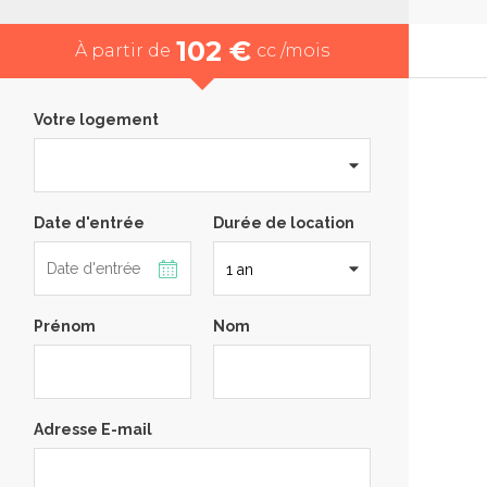
102 €
À partir de
cc /mois
Votre logement
Date d'entrée
Durée de location
Prénom
Nom
Adresse E-mail