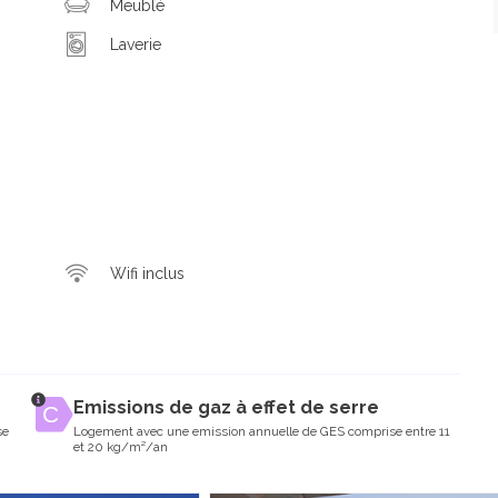
Meublé
Laverie
Wifi inclus
Emissions de gaz à effet de serre
se
Logement avec une emission annuelle de GES comprise entre 11
et 20 kg/m²/an