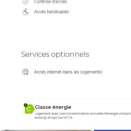
Contrôle d'accès
Accès handicapés
Services optionnels
Accès internet (dans les logements)
Classe énergie
Logement avec une consommation annuelle d’énergie compri
entre 91 et 150 kw/m²/h