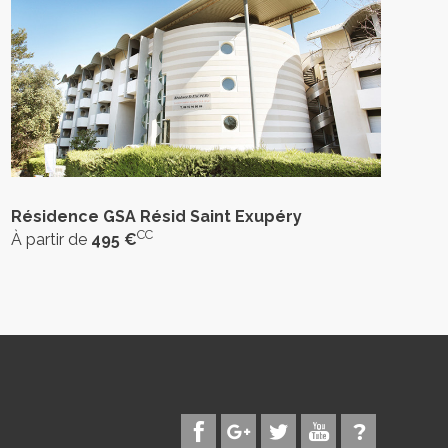
Résidence GSA Résid Saint Exupéry
CC
À partir de
495 €