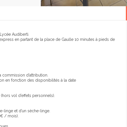
 Lycée Audiberti.
 express en partant de la place de Gaulle 10 minutes à pieds de
 commission d’attribution.
on en fonction des disponibilités à la date
(hors vol d’effets personnels).
-linge et d’un sèche-linge.
0€ / mois).
roues.