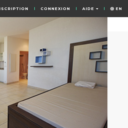
NSCRIPTION
CONNEXION
AIDE
EN
3