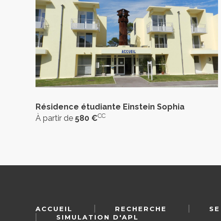
Résidence étudiante Einstein Sophia
CC
À partir de
580 €
ACCUEIL
RECHERCHE
SE
SIMULATION D'APL