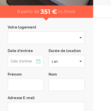
351 €
À partir de
cc /mois
Votre logement
Date d'entrée
Durée de location
Prénom
Nom
Adresse E-mail