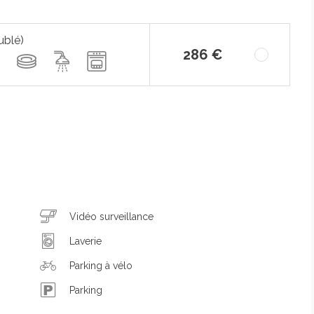
ublé)
286 €
Vidéo surveillance
Laverie
Parking à vélo
Parking