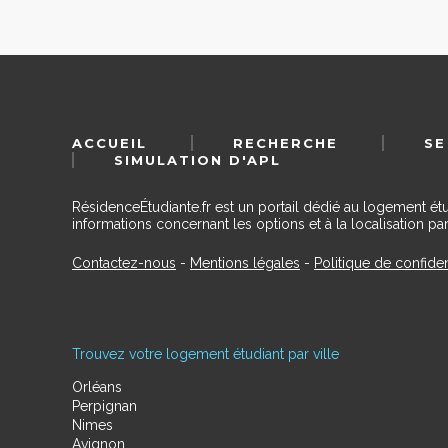
ACCUEIL
RECHERCHE
SE
SIMULATION D'APL
RésidenceÉtudiante.fr est un portail dédié au logement ét
informations concernant les options et à la localisation par
Contactez-nous
-
Mentions légales
-
Politique de confiden
Trouvez votre logement étudiant par ville
Orléans
Perpignan
Nimes
Avignon