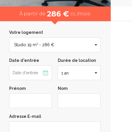
286 €
À partir de
cc /mois
Votre logement
Date d'entrée
Durée de location
Prénom
Nom
Adresse E-mail