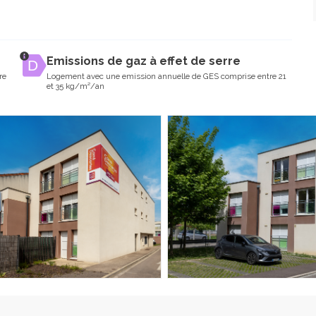
Emissions de gaz à effet de serre
re
Logement avec une emission annuelle de GES comprise entre 21
et 35 kg/m²/an