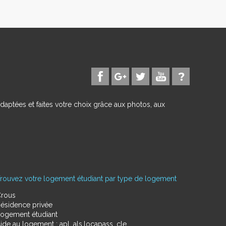
daptées et faites votre choix grâce aux photos, aux
rouvez votre logement étudiant par type de logement
rous
ésidence privée
ogement étudiant
ide au logement : apl, als,locapass, cle