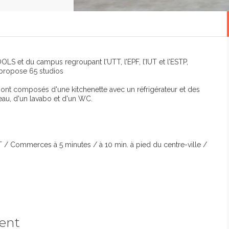
S et du campus regroupant l’UTT, l’EPF, l’IUT et l’ESTP,
 propose 65 studios
ont composés d'une kitchenette avec un réfrigérateur et des
eau, d'un lavabo et d'un WC.
UT / Commerces à 5 minutes / à 10 min. à pied du centre-ville /
ment