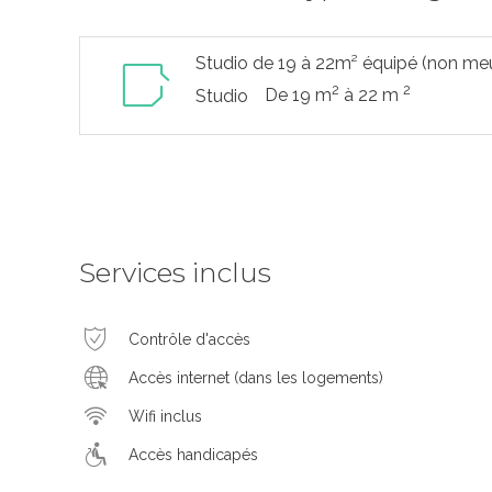
Studio de 19 à 22m² équipé (non me
2
2
De 19 m
à 22 m
Studio
Services inclus
Contrôle d'accès
Accès internet (dans les logements)
Wifi inclus
Accès handicapés