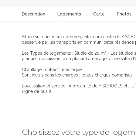
Description
Logements
Carte
Photos
Située sur une artère commerçante à proximité de Y SCHOOL
desservie par les transports en commun, cette résidence
Les Types de logements : Studio de 20 m² - Les studios s
plaques de cuisson, d'un placard aménagé, d'une salle d'
Chauffage : collectif électrique
Sont inclus dans les charges : toutes charges comprises
Localisation et service : À proximité de Y SCHOOLS et l'I
Ligne de bus 2
Choisissez votre type de loge