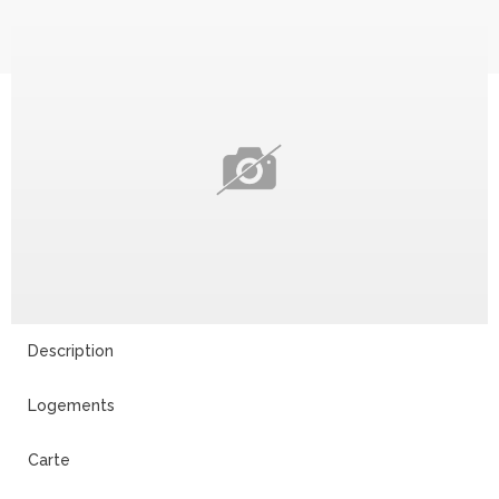
9
Description
Logements
Carte