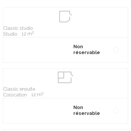
Classic studio
2
12 m
Studio
Non
réservable
Classic ensuite
2
12 m
Colocation
Non
réservable