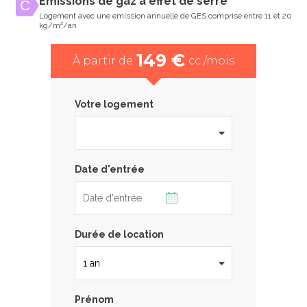
Emissions de gaz à effet de serre
Logement avec une emission annuelle de GES comprise entre 11 et 20
kg/m²/an
149 €
À partir de
cc /mois
Votre logement
Date d'entrée
Durée de location
Prénom