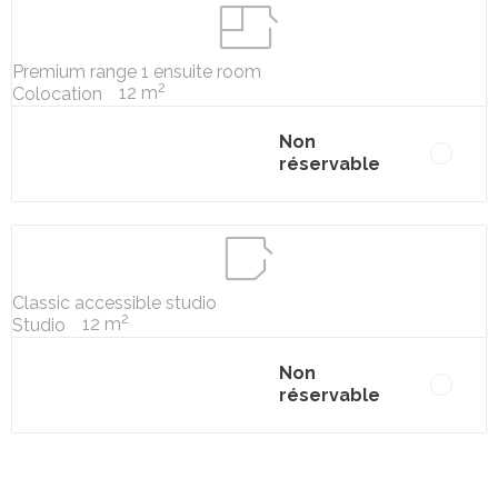
Premium range 1 ensuite room
2
12 m
Colocation
Non
réservable
Classic accessible studio
2
12 m
Studio
Non
réservable