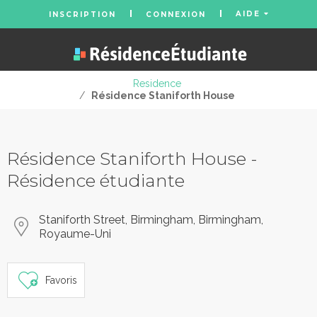
AIDE
INSCRIPTION
CONNEXION
Residence
/
Résidence Staniforth House
Résidence Staniforth House -
Résidence étudiante
Staniforth Street, Birmingham, Birmingham,
Royaume-Uni
Favoris