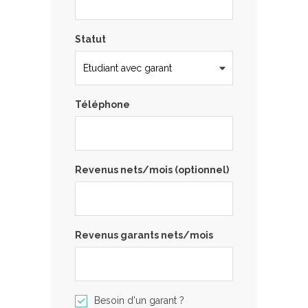
Statut
Téléphone
Revenus nets/mois (optionnel)
Revenus garants nets/mois
Besoin d'un garant ?