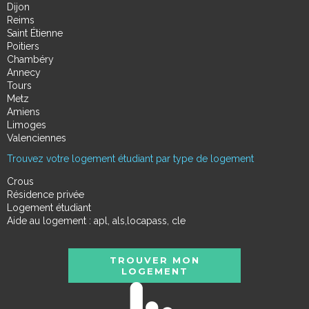
Dijon
Reims
Saint Étienne
Poitiers
Chambéry
Annecy
Tours
Metz
Amiens
Limoges
Valenciennes
Trouvez votre logement étudiant par type de logement
Crous
Résidence privée
Logement étudiant
Aide au logement : apl, als,locapass, cle
TROUVER MON
LOGEMENT