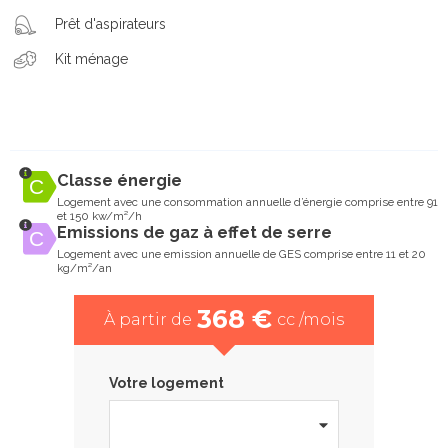
Prêt d'aspirateurs
Kit ménage
Classe énergie
Logement avec une consommation annuelle d’énergie comprise entre 91
et 150 kw/m²/h
Emissions de gaz à effet de serre
Logement avec une emission annuelle de GES comprise entre 11 et 20
kg/m²/an
368 €
À partir de
cc /mois
Votre logement