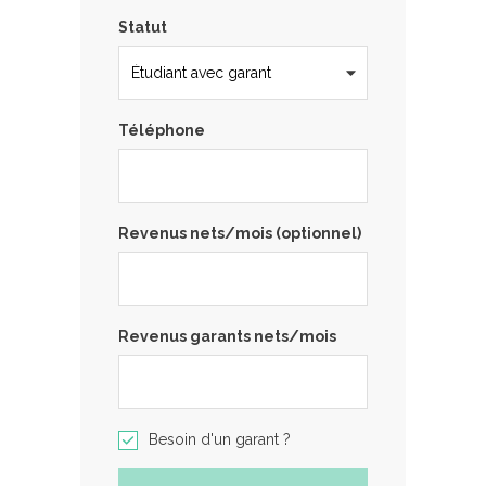
Statut
Téléphone
Revenus nets/mois (optionnel)
Revenus garants nets/mois
Besoin d'un garant ?