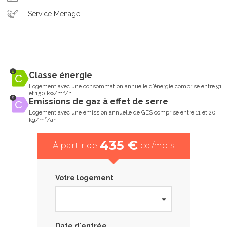
Service Ménage
Classe énergie
Logement avec une consommation annuelle d’énergie comprise entre 91
et 150 kw/m²/h
Emissions de gaz à effet de serre
Logement avec une emission annuelle de GES comprise entre 11 et 20
kg/m²/an
435 €
À partir de
cc /mois
Votre logement
Date d'entrée