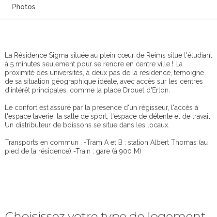
Photos
La Résidence Sigma située au plein cœur de Reims situe l'étudiant
à 5 minutes seulement pour se rendre en centre ville ! La
proximité des universités, à deux pas de la résidence, témoigne
de sa situation géographique idéale, avec accès sur les centres
d'intérêt principales, comme la place Drouet d'Erlon.
Le confort est assuré par la présence d'un régisseur, l'accès à
l'espace laverie, la salle de sport, l'espace de détente et de travail.
Un distributeur de boissons se situe dans les locaux.
Transports en commun : -Tram A et B : station Albert Thomas (au
pied de la résidence) -Train : gare (à 900 M)
Choisissez votre type de logement