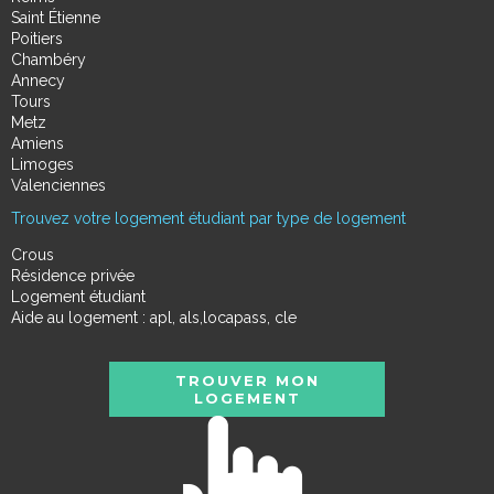
Saint Étienne
Poitiers
Chambéry
Annecy
Tours
Metz
Amiens
Limoges
Valenciennes
Trouvez votre logement étudiant par type de logement
Crous
Résidence privée
Logement étudiant
Aide au logement : apl, als,locapass, cle
TROUVER MON
LOGEMENT