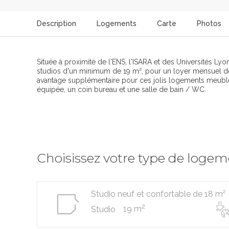
Description
Logements
Carte
Photos
Située à proximité de l'ENS, l'ISARA et des Universités Lyon
studios d'un minimum de 19 m², pour un loyer mensuel de 51
avantage supplémentaire pour ces jolis logements meublé
équipée, un coin bureau et une salle de bain / WC.
Choisissez votre type de loge
Studio neuf et confortable de 18 m²
2
19 m
Studio