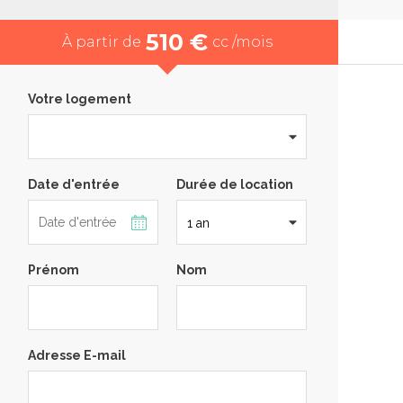
510 €
À partir de
cc /mois
Votre logement
Date d'entrée
Durée de location
Prénom
Nom
Adresse E-mail