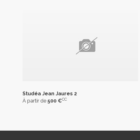
Studéa Jean Jaures 2
CC
À partir de
500 €