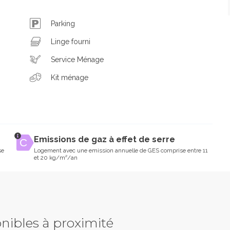
Parking
Linge fourni
Service Ménage
Kit ménage
Emissions de gaz à effet de serre
se
Logement avec une emission annuelle de GES comprise entre 11
et 20 kg/m²/an
nibles à proximité