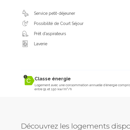
Service petit-déjeuner
Possibilité de Court Séjour
Prêt d'aspirateurs
Laverie
Classe énergie
Logement avec une consommation annuelle d’énergie compri
entre 91 et 150 kw/m²/h
Découvrez les logements dispo