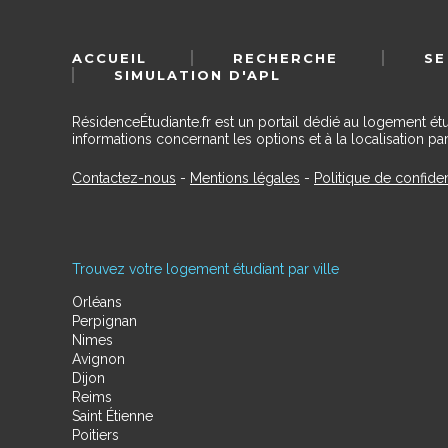
ACCUEIL
RECHERCHE
SE
SIMULATION D'APL
RésidenceÉtudiante.fr est un portail dédié au logement ét
informations concernant les options et à la localisation par
Contactez-nous
-
Mentions légales
-
Politique de confiden
Trouvez votre logement étudiant par ville
Orléans
Perpignan
Nimes
Avignon
Dijon
Reims
Saint Étienne
Poitiers