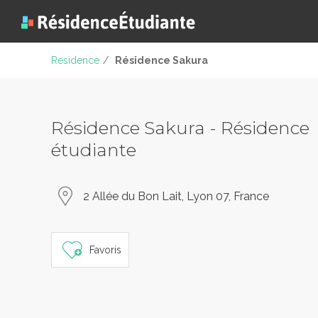
Residence
/
Résidence Sakura
Résidence Sakura - Résidence
étudiante
2 Allée du Bon Lait, Lyon 07, France
Favoris