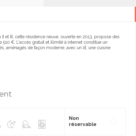
 II et III, cette résidence neuve, ouverte en 2013, propose des
0 €. L'accès gratuit et illimité à internet constitue un
s, aménagés de façon moderne, avec un lit, une cuisine
ment
Non
réservable