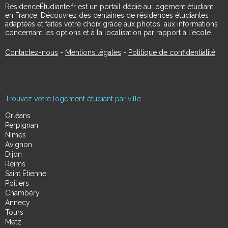
RésidenceÉtudiante.fr est un portail dédié au logement étudiant
en France. Découvrez des centaines de résidences étudiantes
adaptées et faites votre choix grâce aux photos, aux informations
concernant les options et à la localisation par rapport à l'école.
Contactez-nous
-
Mentions légales
-
Politique de confidentialité
Trouvez votre logement étudiant par ville
Orléans
Perpignan
Nimes
Avignon
Dijon
Reims
Saint Étienne
Poitiers
Chambéry
Annecy
Tours
Metz