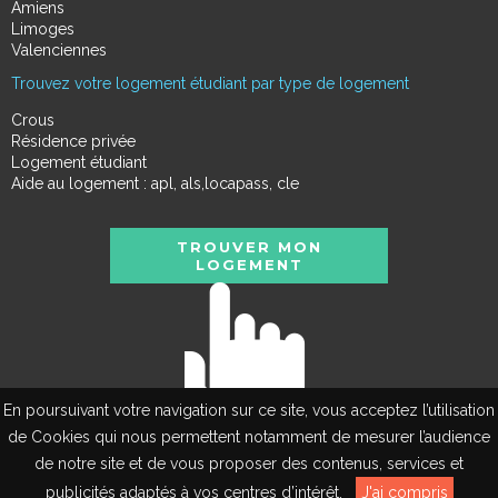
Amiens
Limoges
Valenciennes
Trouvez votre logement étudiant par type de logement
Crous
Résidence privée
Logement étudiant
Aide au logement : apl, als,locapass, cle
TROUVER MON
LOGEMENT
En poursuivant votre navigation sur ce site, vous acceptez l’utilisation
de Cookies qui nous permettent notamment de mesurer l’audience
de notre site et de vous proposer des contenus, services et
EN
publicités adaptés à vos centres d’intérêt.
J'ai compris