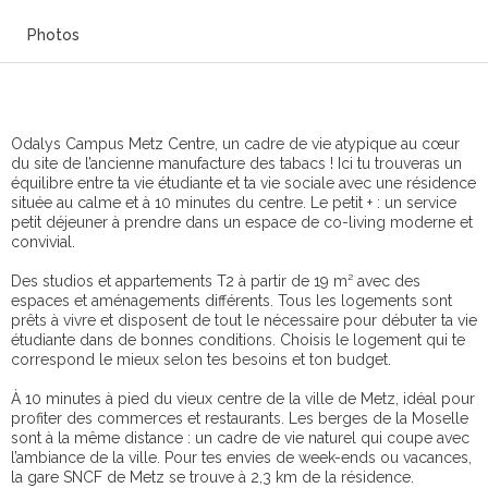
Photos
Odalys Campus Metz Centre, un cadre de vie atypique au cœur
du site de l’ancienne manufacture des tabacs ! Ici tu trouveras un
équilibre entre ta vie étudiante et ta vie sociale avec une résidence
située au calme et à 10 minutes du centre. Le petit + : un service
petit déjeuner à prendre dans un espace de co-living moderne et
convivial.
Des studios et appartements T2 à partir de 19 m² avec des
espaces et aménagements différents. Tous les logements sont
prêts à vivre et disposent de tout le nécessaire pour débuter ta vie
étudiante dans de bonnes conditions. Choisis le logement qui te
correspond le mieux selon tes besoins et ton budget.
À 10 minutes à pied du vieux centre de la ville de Metz, idéal pour
profiter des commerces et restaurants. Les berges de la Moselle
sont à la même distance : un cadre de vie naturel qui coupe avec
l’ambiance de la ville. Pour tes envies de week-ends ou vacances,
la gare SNCF de Metz se trouve à 2,3 km de la résidence.