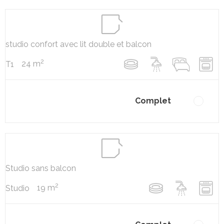
studio confort avec lit double et balcon
2
24 m
T1
Complet
Studio sans balcon
2
19 m
Studio