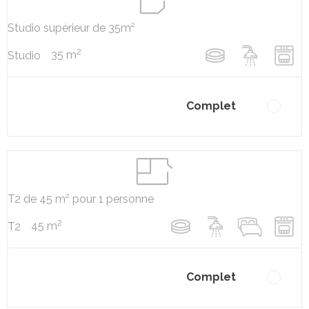
Studio supérieur de 35m²
2
35 m
Studio
Complet
T2 de 45 m² pour 1 personne
2
45 m
T2
Complet