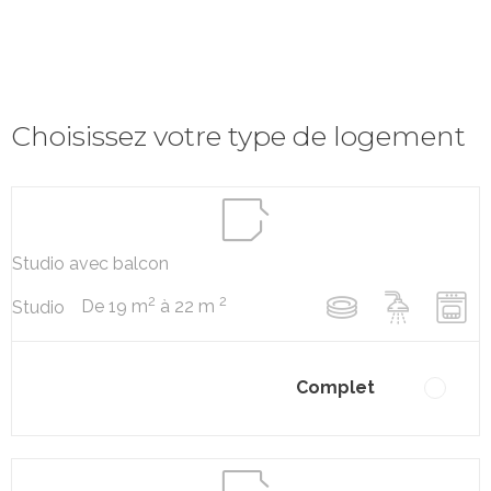
Choisissez votre type de logement
Studio avec balcon
2
2
De 19 m
à 22 m
Studio
Complet