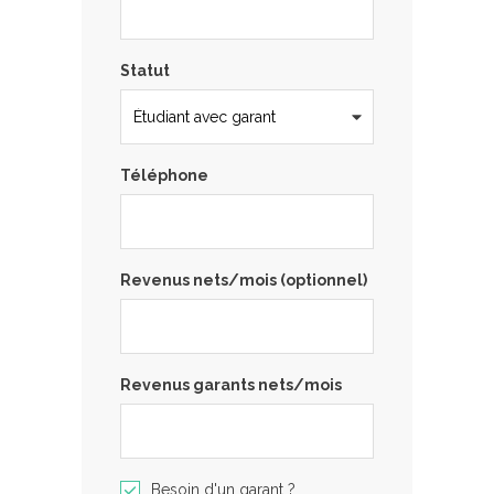
Statut
Téléphone
Revenus nets/mois (optionnel)
Revenus garants nets/mois
Besoin d'un garant ?