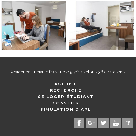
ResidenceEtudiante.fr
est noté
9,7
/
10
selon
438
avis clients.
ACCUEIL
RECHERCHE
SE LOGER ÉTUDIANT
CONSEILS
SIMULATION D'APL