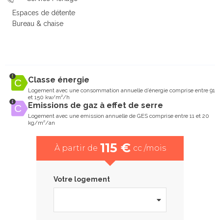
Espaces de détente
Bureau & chaise
Classe énergie
Logement avec une consommation annuelle d’énergie comprise entre 91
et 150 kw/m²/h
Emissions de gaz à effet de serre
Logement avec une emission annuelle de GES comprise entre 11 et 20
kg/m²/an
115 €
À partir de
cc /mois
Votre logement