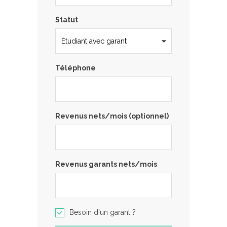
Statut
Téléphone
Revenus nets/mois (optionnel)
Revenus garants nets/mois
Besoin d'un garant ?