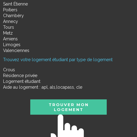
Saint Étienne
Poitiers
Chambéry
Annecy
Tours
Metz
Amiens
Limoges
Valenciennes
Trouvez votre logement étudiant par type de logement
Crous
Résidence privée
Logement étudiant
Aide au logement : apl, als,locapass, cle
TROUVER MON
LOGEMENT