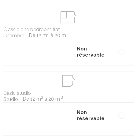
Classic one bedroom flat
2
2
De 12 m
à 20 m
Chambre
Non
réservable
Basic studio
2
2
De 12 m
à 20 m
Studio
Non
réservable