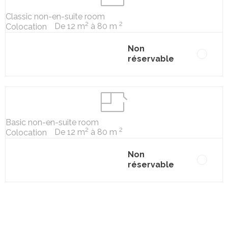
Classic non-en-suite room
2
2
De 12 m
à 80 m
Colocation
Non
réservable
Basic non-en-suite room
2
2
De 12 m
à 80 m
Colocation
Non
réservable