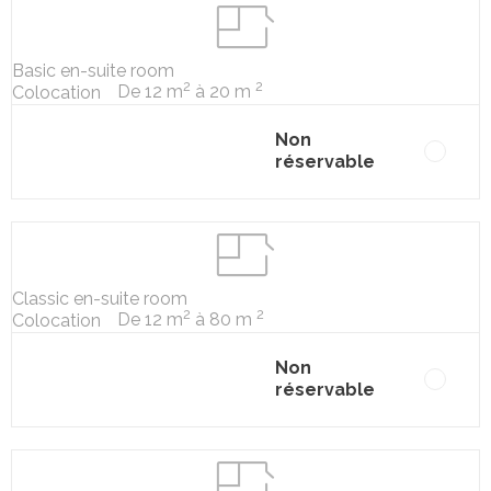
Basic en-suite room
2
2
De 12 m
à 20 m
Colocation
Non
réservable
Classic en-suite room
2
2
De 12 m
à 80 m
Colocation
Non
réservable