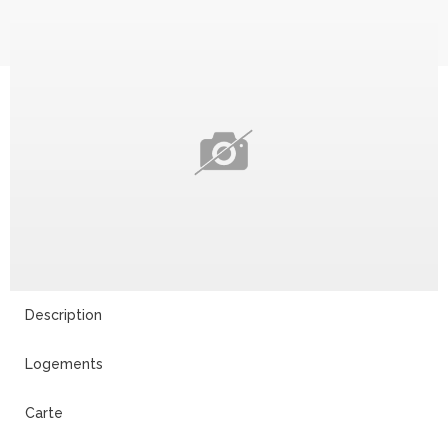
14
Description
Logements
Carte