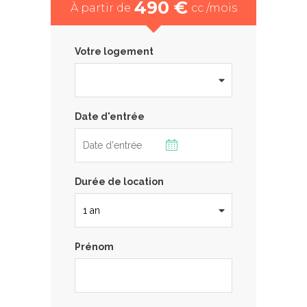
490 €
À partir de
cc /mois
Votre logement
Date d'entrée
Durée de location
Prénom