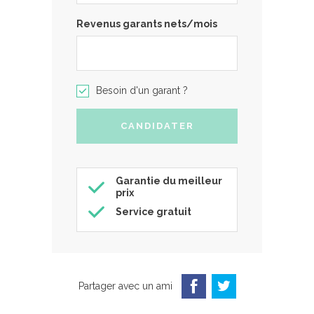
Revenus garants nets/mois
Besoin d'un garant ?
Garantie du meilleur
prix
Service gratuit
Partager avec un ami