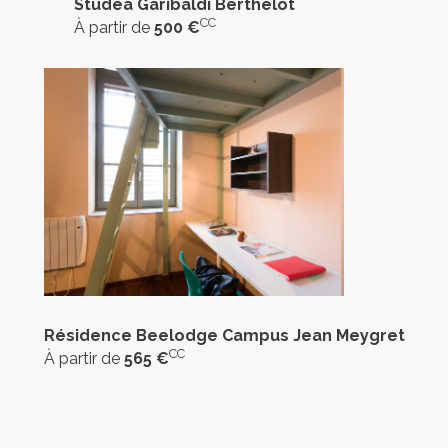
Studéa Garibaldi Berthelot
CC
À partir de
500 €
Résidence Beelodge Campus Jean Meygret
CC
À partir de
565 €