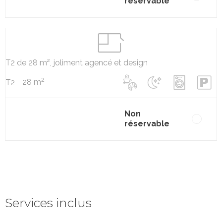
réservable
T2 de 28 m², joliment agencé et design
2
28 m
T2
Non
réservable
Services inclus