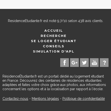
ResidenceEtudiante.fr
est noté
9,7
/
10
selon
438
avis clients.
ACCUEIL
RECHERCHE
SE LOGER ÉTUDIANT
CONSEILS
SIMULATION D'APL
RésidenceÉtudiante.fr est un portail dédié au logement étudiant
en France. Découvrez des centaines de résidences étudiantes
adaptées et faites votre choix grâce aux photos, aux informations
concernant les options et à la localisation par rapport à l'école.
Contactez-nous
-
Mentions légales
-
Politique de confidentialité