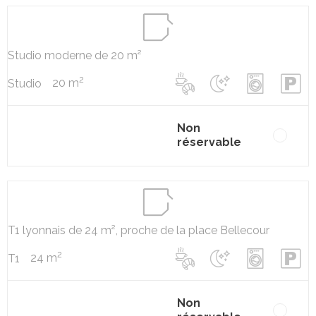
Studio moderne de 20 m²
2
20 m
Studio
Non
réservable
T1 lyonnais de 24 m², proche de la place Bellecour
2
24 m
T1
Non