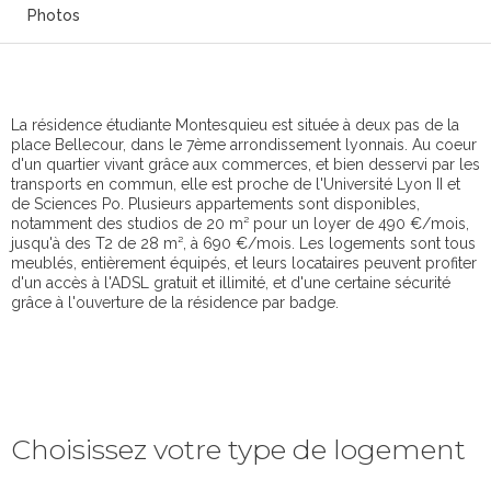
Photos
La résidence étudiante Montesquieu est située à deux pas de la
place Bellecour, dans le 7ème arrondissement lyonnais. Au coeur
d'un quartier vivant grâce aux commerces, et bien desservi par les
transports en commun, elle est proche de l'Université Lyon II et
de Sciences Po. Plusieurs appartements sont disponibles,
notamment des studios de 20 m² pour un loyer de 490 €/mois,
jusqu'à des T2 de 28 m², à 690 €/mois. Les logements sont tous
meublés, entièrement équipés, et leurs locataires peuvent profiter
d'un accès à l'ADSL gratuit et illimité, et d'une certaine sécurité
grâce à l'ouverture de la résidence par badge.
Choisissez votre type de logement