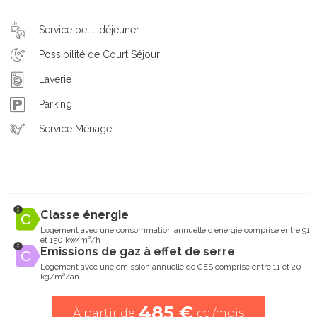
Service petit-déjeuner
Possibilité de Court Séjour
Laverie
Parking
Service Ménage
Classe énergie
Logement avec une consommation annuelle d’énergie comprise entre 91
et 150 kw/m²/h
Emissions de gaz à effet de serre
Logement avec une emission annuelle de GES comprise entre 11 et 20
kg/m²/an
485 €
À partir de
cc /mois