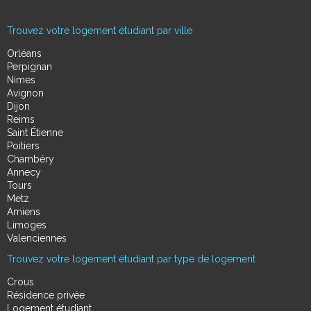
Trouvez votre logement étudiant par ville
Orléans
Perpignan
Nimes
Avignon
Dijon
Reims
Saint Étienne
Poitiers
Chambéry
Annecy
Tours
Metz
Amiens
Limoges
Valenciennes
Trouvez votre logement étudiant par type de logement
Crous
Résidence privée
Logement étudiant