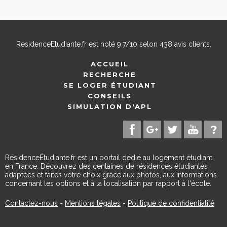
ResidenceEtudiante.fr
est noté
9,7
/
10
selon
438
avis clients.
ACCUEIL
RECHERCHE
SE LOGER ÉTUDIANT
CONSEILS
SIMULATION D'APL
RésidenceÉtudiante.fr est un portail dédié au logement étudiant
en France. Découvrez des centaines de résidences étudiantes
adaptées et faites votre choix grâce aux photos, aux informations
concernant les options et à la localisation par rapport à l'école.
Contactez-nous
-
Mentions légales
-
Politique de confidentialité