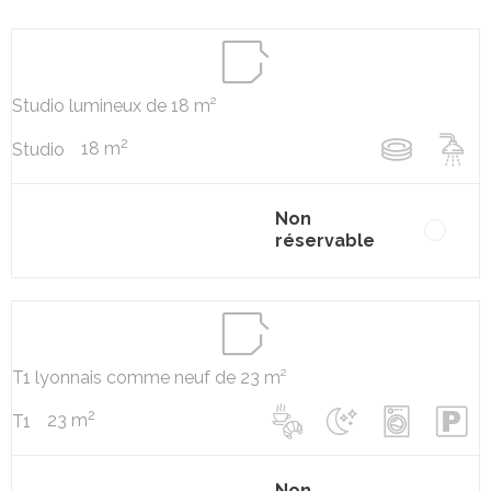
Studio lumineux de 18 m²
2
18 m
Studio
Non
réservable
T1 lyonnais comme neuf de 23 m²
2
23 m
T1
Non