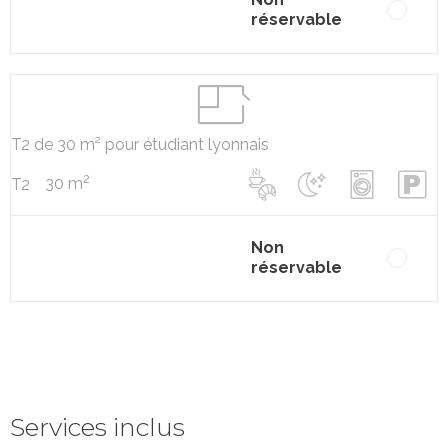
réservable
T2 de 30 m² pour étudiant lyonnais
2
30 m
T2
Non
réservable
Services inclus