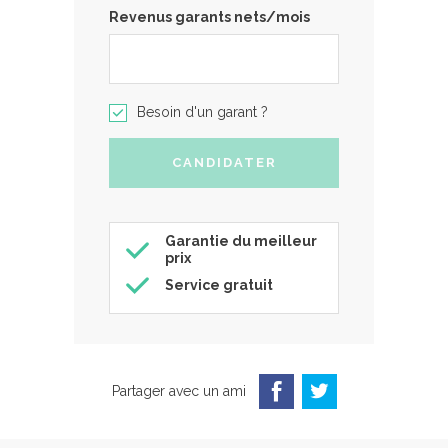
Revenus garants nets/mois
Besoin d'un garant ?
Garantie du meilleur
prix
Service gratuit
Partager avec un ami