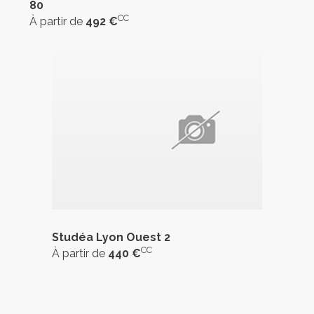
80
CC
À partir de
492 €
Studéa Lyon Ouest 2
CC
À partir de
440 €