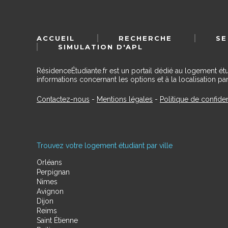
ACCUEIL
RECHERCHE
SE
SIMULATION D'APL
RésidenceÉtudiante.fr est un portail dédié au logement ét
informations concernant les options et à la localisation par
Contactez-nous
-
Mentions légales
-
Politique de confiden
Trouvez votre logement étudiant par ville
Orléans
Perpignan
Nimes
Avignon
Dijon
Reims
Saint Étienne