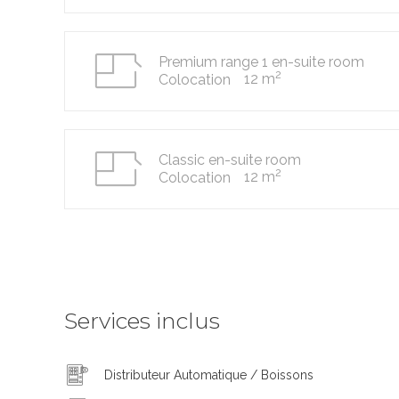
Premium range 1 en-suite room
2
12 m
Colocation
Classic en-suite room
2
12 m
Colocation
Services inclus
Distributeur Automatique / Boissons