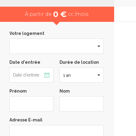
0 €
À partir de
cc /mois
Votre logement
Date d'entrée
Durée de location
Prénom
Nom
Adresse E-mail