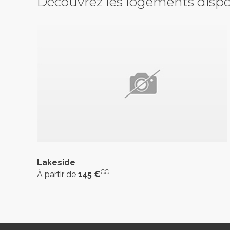
Découvrez les logements dispo
Lakeside
CC
À partir de
145 €