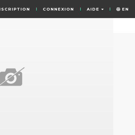
NSCRIPTION
CONNEXION
AIDE
EN
7