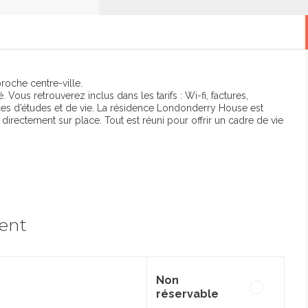
oche centre-ville.
ous retrouverez inclus dans les tarifs : Wi-fi, factures,
es d’études et de vie. La résidence Londonderry House est
directement sur place. Tout est réuni pour offrir un cadre de vie
ment
Non
réservable