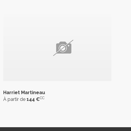
Harriet Martineau
CC
À partir de
144 €