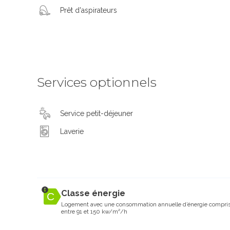
Prêt d'aspirateurs
Services optionnels
Service petit-déjeuner
Laverie
Classe énergie
Logement avec une consommation annuelle d’énergie compri
entre 91 et 150 kw/m²/h