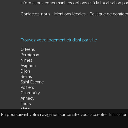
informations concernant les options et à la localisation par
Contactez-nous
-
Mentions légales
-
Politique de confiden
Trouvez votre logement étudiant par ville
Orléans
Perpignan
Nimes
Avignon
Dijon
Reims
Saint Étienne
Poitiers
Chambéry
Annecy
Tours
Metz
En poursuivant votre navigation sur ce site, vous acceptez l’utilisa
Amiens
Limoges
Valenciennes