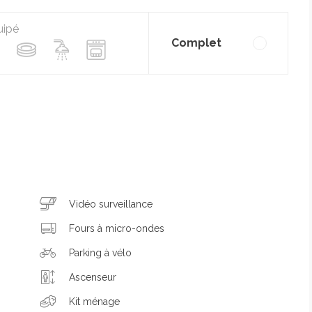
uipé
Complet
Vidéo surveillance
Fours à micro-ondes
Parking à vélo
Ascenseur
Kit ménage