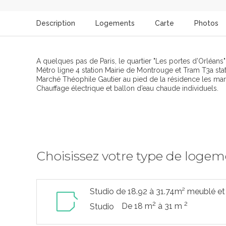
Description
Logements
Carte
Photos
A quelques pas de Paris, le quartier "Les portes d’Orléans
Métro ligne 4 station Mairie de Montrouge et Tram T3a st
Marché Théophile Gautier au pied de la résidence les mar
Chauffage électrique et ballon d’eau chaude individuels.
Choisissez votre type de loge
Studio de 18.92 à 31.74m² meublé et
2
2
De 18 m
à 31 m
Studio