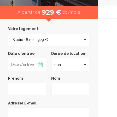
929 €
À partir de
cc /mois
Votre logement
Date d'entrée
Durée de location
Prénom
Nom
Adresse E-mail