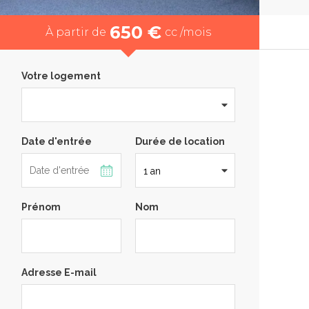
650 €
À partir de
cc /mois
Votre logement
Date d'entrée
Durée de location
Prénom
Nom
Adresse E-mail