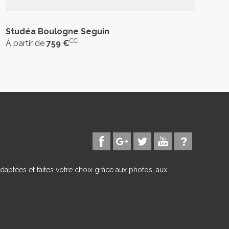
Studéa Boulogne Seguin
CC
À partir de
759 €
daptées et faites votre choix grâce aux photos, aux