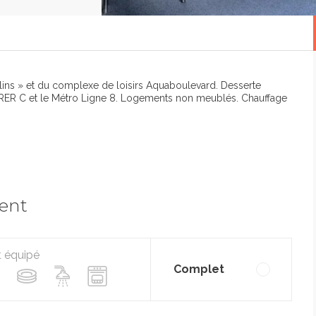
ins » et du complexe de loisirs Aquaboulevard. Desserte
e RER C et le Métro Ligne 8. Logements non meublés. Chauffage
ment
t équipé
Complet