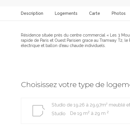
Description
Logements
Carte
Photos
Résidence située près du centre commercial « Les 3 Moul
rapide de Paris et Ouest Parisien grace au Tramway T2, l
électrique et ballon d’eau chaude individuels.
Choisissez votre type de loge
Studio de 19.26 à 29.97m² meublé e
2
2
De 19 m
à 29 m
Studio