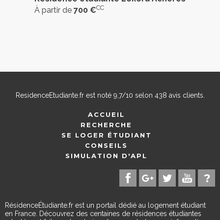
CC
À partir de
700 €
ResidenceEtudiante.fr
est noté
9,7
/
10
selon
438
avis clients.
ACCUEIL
RECHERCHE
SE LOGER ÉTUDIANT
CONSEILS
SIMULATION D'APL
RésidenceÉtudiante.fr est un portail dédié au logement étudiant
en France. Découvrez des centaines de résidences étudiantes