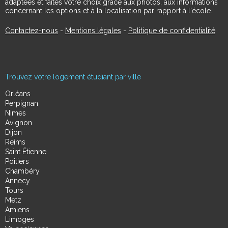
adaptées et faites votre choix grâce aux photos, aux informations
concernant les options et à la localisation par rapport à l'école.
Contactez-nous
-
Mentions légales
-
Politique de confidentialité
Trouvez votre logement étudiant par ville
Orléans
Perpignan
Nimes
Avignon
Dijon
Reims
Saint Étienne
Poitiers
Chambéry
Annecy
Tours
Metz
Amiens
Limoges