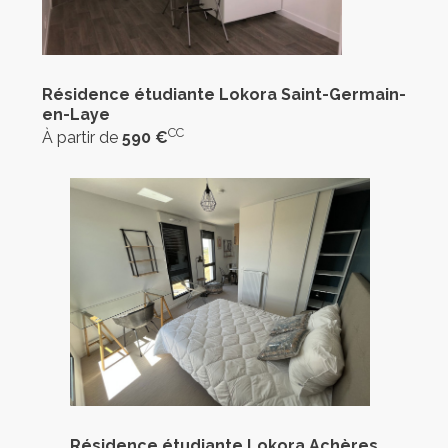
Résidence étudiante Lokora Saint-Germain-
en-Laye
CC
À partir de
590 €
Résidence étudiante Lokora Achères