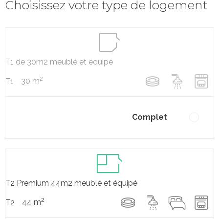
Choisissez votre type de logement
T1 de 30m2 meublé et équipé
2
30 m
T1
Complet
T2 Premium 44m2 meublé et équipé
2
44 m
T2