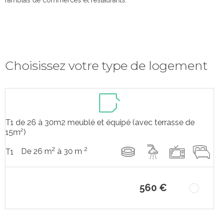
ramblas de commerces et restaurants.
Choisissez votre type de logement
T1 de 26 à 30m2 meublé et équipé (avec terrasse de
15m²)
2
2
De 26 m
à 30 m
T1
560 €