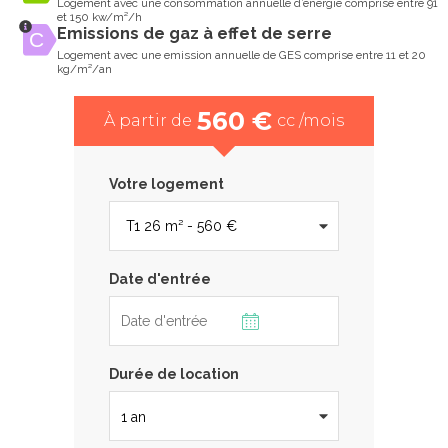
Logement avec une consommation annuelle d’énergie comprise entre 91
et 150 kw/m²/h
Emissions de gaz à effet de serre
Logement avec une emission annuelle de GES comprise entre 11 et 20
kg/m²/an
560 €
À partir de
cc /mois
Votre logement
Date d'entrée
Durée de location