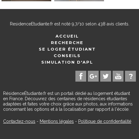
ResidenceEtudiante.fr
est noté
9,7
/
10
selon
438
avis clients.
ACCUEIL
RECHERCHE
SE LOGER ÉTUDIANT
CONSEILS
SIMULATION D'APL
RésidenceÉtudiante.fr est un portail dédié au logement étudiant
en France. Découvrez des centaines de résidences étudiantes
adaptées et faites votre choix grâce aux photos, aux informations
concernant les options et à la localisation par rapport à l'école.
Contactez-nous
-
Mentions légales
-
Politique de confidentialité