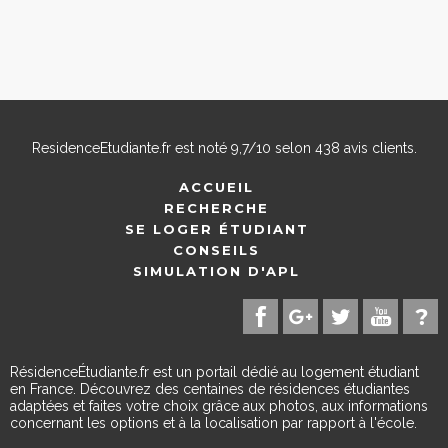
ResidenceEtudiante.fr
est noté
9,7
/
10
selon
438
avis clients.
ACCUEIL
RECHERCHE
SE LOGER ÉTUDIANT
CONSEILS
SIMULATION D'APL
RésidenceÉtudiante.fr est un portail dédié au logement étudiant
en France. Découvrez des centaines de résidences étudiantes
adaptées et faites votre choix grâce aux photos, aux informations
concernant les options et à la localisation par rapport à l'école.