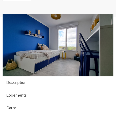
9
Description
Logements
Carte