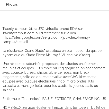
Photos
Twenty campus fait sa JPO virtuelle, prend RDV sur
Twentycampus.com ou directement sur le lien :
https://sites.google.com/sergic.com/jpo-chez-twenty-
campus/accueil
La résidence "Grand Stade" est située en plein coeur du quartier
dynamique du Stade Pierre Mauroy à Villeneuve d'Ascq.
Une résidence sécurisée proposant des studios entièrement
meublés et équipés : Lit simple ou lit gigogne selon agencement
avec couette, bureau, chaise, table de repas, nombreux
rangements, salle de douche privative avec WC, kitchenette
équipée avec plaques électriques, frigo, micro ondes. Kits
vaisselle et ménage. Idéal pour les étudiants, jeunes actifs ou
salariés.
En formule "Tout inclus" : EAU, ELECTRICITE, CHAUFFAGE INCLUS
NOMBREUX Services également inclus dans les loyers : buffet de