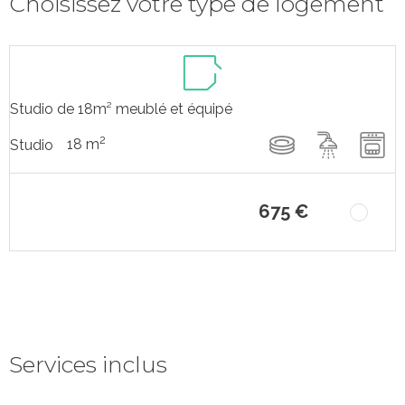
Choisissez votre type de logement
Studio de 18m² meublé et équipé
2
18 m
Studio
675 €
Services inclus