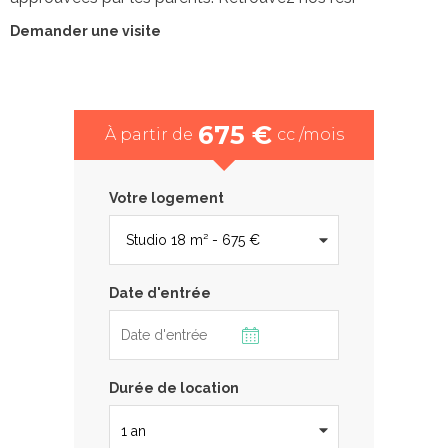
Demander une visite
675 €
À partir de
cc /mois
Votre logement
Date d'entrée
Durée de location