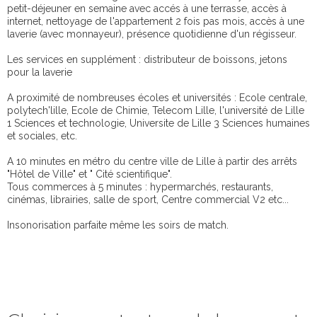
petit-déjeuner en semaine avec accés à une terrasse, accès à
internet, nettoyage de l'appartement 2 fois pas mois, accès à une
laverie (avec monnayeur), présence quotidienne d'un régisseur.
Les services en supplément : distributeur de boissons, jetons
pour la laverie
A proximité de nombreuses écoles et universités : Ecole centrale,
polytech'lille, Ecole de Chimie, Telecom Lille, l'université de Lille
1 Sciences et technologie, Universite de Lille 3 Sciences humaines
et sociales, etc.
A 10 minutes en métro du centre ville de Lille à partir des arrêts
"Hôtel de Ville" et " Cité scientifique".
Tous commerces à 5 minutes : hypermarchés, restaurants,
cinémas, librairies, salle de sport, Centre commercial V2 etc...
Insonorisation parfaite même les soirs de match.