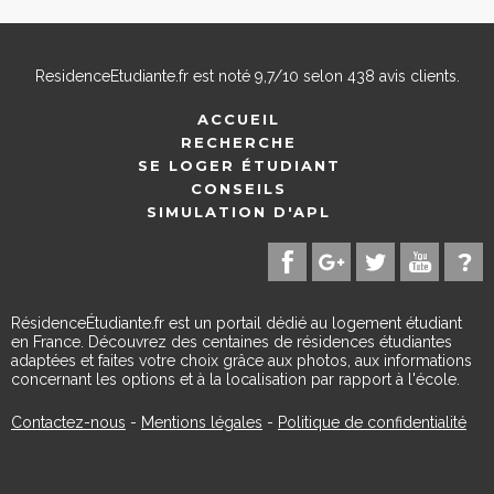
ResidenceEtudiante.fr
est noté
9,7
/
10
selon
438
avis clients.
ACCUEIL
RECHERCHE
SE LOGER ÉTUDIANT
CONSEILS
SIMULATION D'APL
RésidenceÉtudiante.fr est un portail dédié au logement étudiant
en France. Découvrez des centaines de résidences étudiantes
adaptées et faites votre choix grâce aux photos, aux informations
concernant les options et à la localisation par rapport à l'école.
Contactez-nous
-
Mentions légales
-
Politique de confidentialité