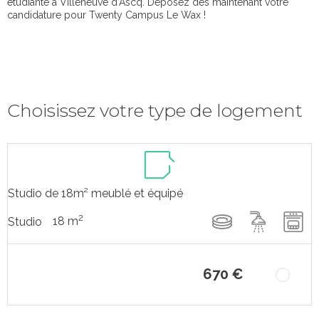
étudiante à Villeneuve d’Ascq. Déposez dès maintenant votre
candidature pour Twenty Campus Le Wax !
Choisissez votre type de logement
Studio de 18m² meublé et équipé
2
18 m
Studio
670 €