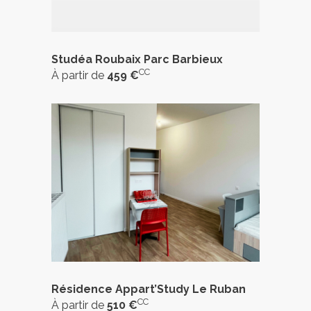
Studéa Roubaix Parc Barbieux
CC
À partir de
459 €
Résidence Appart’Study Le Ruban
CC
À partir de
510 €