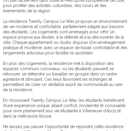
circuler facilement dans toute la Métropole Européenne de Lille,
pour profiter des activités culturelles, des loisirs et des
événements de la région.
La résidence Twenty Campus Le Wax propose un environnement
de vie moderne et confortable, parfaitement adapté aux besoins
des étudiants. Les logements sont aménagés pour offrir un
espace propice aux études, à la détente et à la découverte de la
ville. Chaque appartement ou studio dispose d’un aménagement
pratique et moderne, avec un espace de travail confortable et des
rangements astucieux pour faciliter le quotidien.
En plus des logements, la résidence met à disposition des
espaces communs conviviaux, où les étudiants peuvent se
retrouver, se détendre ou travailler en groupe dans un cadre
agréable et stimulant. Ces lieux favorisent les échanges et
permettent de créer un véritable esprit de communauté au sein
de la résidence.
En choisissant Twenty Campus Le Wax, les étudiants bénéficient
d’une expérience unique, alliant confort, modernité et convivialité,
pour vivre pleinement leur vie étudiante à Villeneuve d’Ascq et
dans la métropole lilloise.
Ne laissez pas passer l’opportunité de rejoindre cette résidence