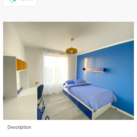
9
Description