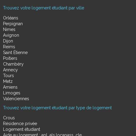
Trouvez votre logement étudiant par ville
Orléans
Perpignan
Nimes
Avignon
Dijon
Reims
Saint Étienne
Poitiers
Chambéry
Annecy
Tours
Metz
Amiens
Limoges
Valenciennes
Trouvez votre logement étudiant par type de logement
Crous
Résidence privée
Logement étudiant
Aide au logement : apl, als,locapass, cle