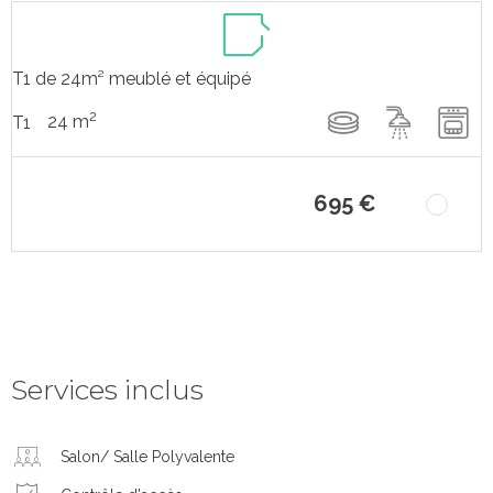
T1 de 24m² meublé et équipé
2
24 m
T1
695 €
Services inclus
Salon/ Salle Polyvalente