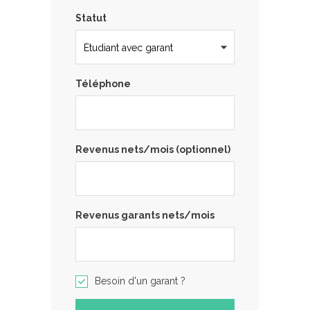
Statut
Téléphone
Revenus nets/mois (optionnel)
Revenus garants nets/mois
Besoin d'un garant ?