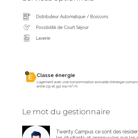
Distributeur Automatique / Boissons
Possibilité de Court Séjour
Laverie
Classe énergie
Logement avec une consommation annuelle d’énergie compri
entre 231 et 330 kw/m²/h
Le mot du gestionnaire
Twenty Campus ce sont des résiden
les étudiants et approuvées par les 