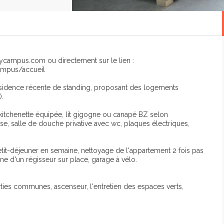
ycampus.com ou directement sur le lien :
ampus/accueil
e résidence récente de standing, proposant des logements
).
kitchenette équipée, lit gigogne ou canapé BZ selon
e, salle de douche privative avec wc, plaques électriques,
it-déjeuner en semaine, nettoyage de l'appartement 2 fois pas
nne d'un régisseur sur place, garage à vélo.
rties communes, ascenseur, l'entretien des espaces verts,