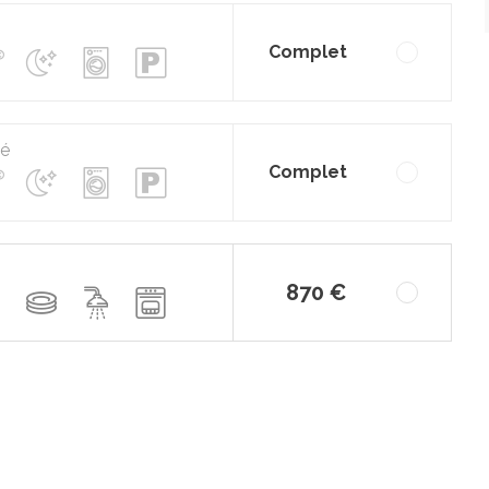
Complet
pé
Complet
870 €