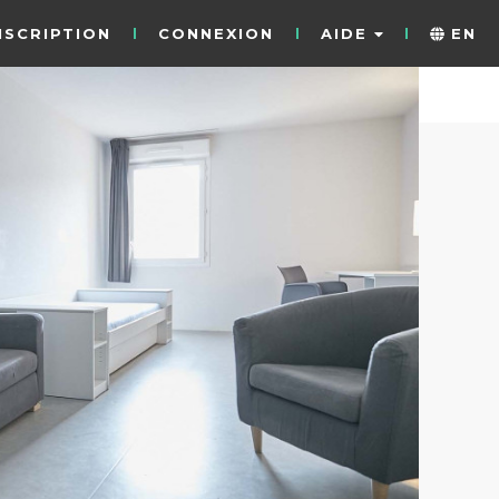
NSCRIPTION
CONNEXION
AIDE
EN
31