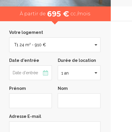
695 €
À partir de
cc /mois
Votre logement
Date d'entrée
Durée de location
Prénom
Nom
Adresse E-mail