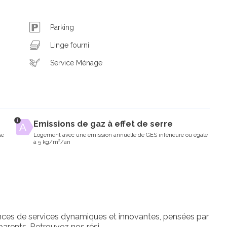
Parking
Linge fourni
Service Ménage
Emissions de gaz à effet de serre
se
Logement avec une emission annuelle de GES inférieure ou égale
à 5 kg/m²/an
ces de services dynamiques et innovantes, pensées par
parents. Retrouvez nos rési