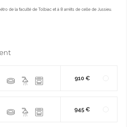
métro de la faculté de Tolbiac et à 8 arrêts de celle de Jussieu.
ment
910 €
945 €