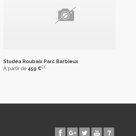
Studéa Roubaix Parc Barbieux
CC
À partir de
459 €