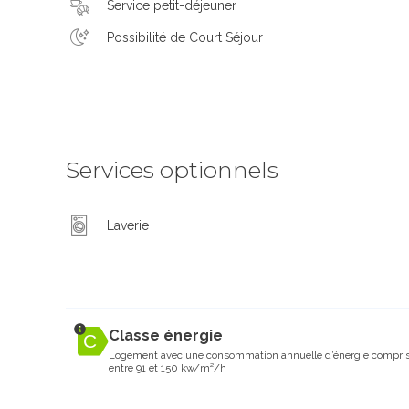
Service petit-déjeuner
Possibilité de Court Séjour
Services optionnels
Laverie
Classe énergie
Logement avec une consommation annuelle d’énergie compri
entre 91 et 150 kw/m²/h