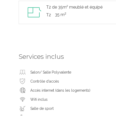
T2 de 35m² meublé et équipé
2
35 m
T2
Services inclus
Salon/ Salle Polyvalente
Contrôle d'accès
Accès internet (dans les logements)
Wifi inclus
Salle de sport