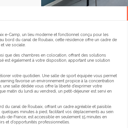
ix e-Camp, un lieu moderne et fonctionnel conçu pour les
 au bord du canal de Roubaix, cette résidence offre un cadre de
 et vie sociale.
si que des chambres en colocation, offrant des solutions
sé est également à votre disposition, apportant une solution
iorer votre quotidien. Une salle de sport équipée vous permet
 learning favorise un environnement propice à la concentration
 une salle dédiée vous offre la liberté d’exprimer votre
haque matin du lundi au vendredi, un petit-déjeuner est servi en
d du canal de Roubaix, offrant un cadre agréable et paisible.
 à quelques minutes à pied, facilitant vos déplacements au sein
 Hauts-de-France, est accessible en seulement 15 minutes en
isirs et d’opportunités professionnelles.