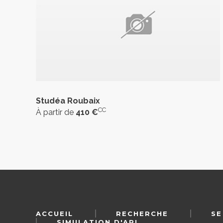
Studéa Roubaix
CC
À partir de
410 €
ACCUEIL
RECHERCHE
SE
SIMULATION D'APL