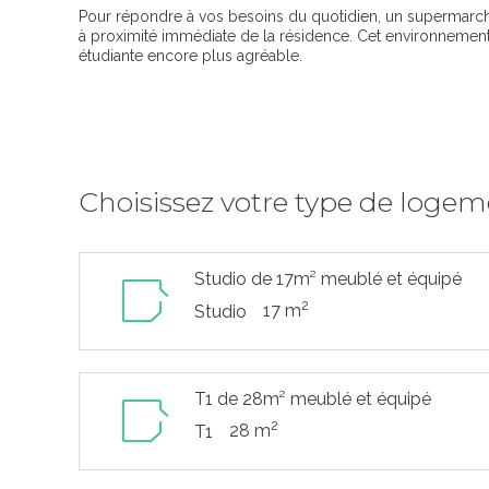
Pour répondre à vos besoins du quotidien, un supermarch
à proximité immédiate de la résidence. Cet environnement
étudiante encore plus agréable.
Choisissez votre type de loge
Studio de 17m² meublé et équipé
2
17 m
Studio
T1 de 28m² meublé et équipé
2
28 m
T1