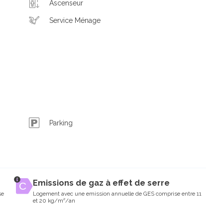
Ascenseur
Service Ménage
Parking
Emissions de gaz à effet de serre
se
Logement avec une emission annuelle de GES comprise entre 11
et 20 kg/m²/an