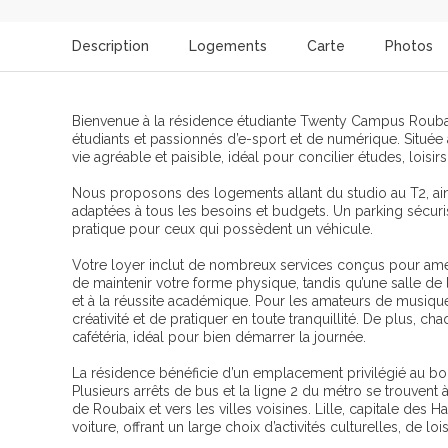
Description
Logements
Carte
Photos
Bienvenue à la résidence étudiante Twenty Campus Rouba
étudiants et passionnés d’e-sport et de numérique. Située
vie agréable et paisible, idéal pour concilier études, loisirs
Nous proposons des logements allant du studio au T2, ain
adaptées à tous les besoins et budgets. Un parking sécuri
pratique pour ceux qui possèdent un véhicule.
Votre loyer inclut de nombreux services conçus pour amél
de maintenir votre forme physique, tandis qu’une salle de
et à la réussite académique. Pour les amateurs de musique,
créativité et de pratiquer en toute tranquillité. De plus, c
cafétéria, idéal pour bien démarrer la journée.
La résidence bénéficie d’un emplacement privilégié au bor
Plusieurs arrêts de bus et la ligne 2 du métro se trouvent
de Roubaix et vers les villes voisines. Lille, capitale des
voiture, offrant un large choix d’activités culturelles, de lo