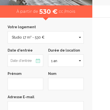
530 €
À partir de
cc /mois
Votre logement
Date d'entrée
Durée de location
Prénom
Nom
Adresse E-mail