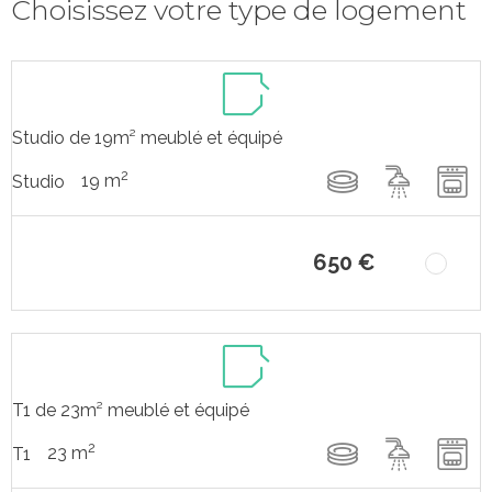
Choisissez votre type de logement
Studio de 19m² meublé et équipé
2
19 m
Studio
650 €
T1 de 23m² meublé et équipé
2
23 m
T1