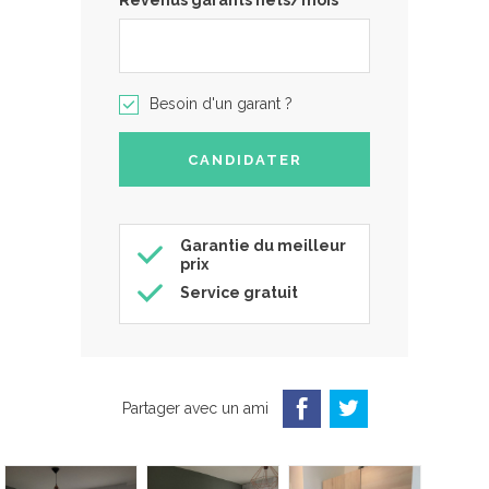
Revenus garants nets/mois
Besoin d'un garant ?
Garantie du meilleur
prix
Service gratuit
Partager avec un ami