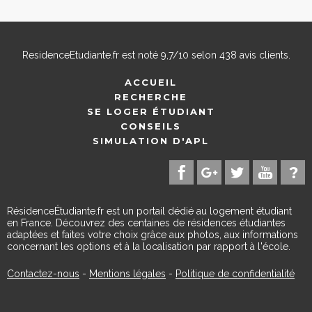
ResidenceEtudiante.fr
est noté
9,7
/
10
selon
438
avis clients.
ACCUEIL
RECHERCHE
SE LOGER ÉTUDIANT
CONSEILS
SIMULATION D'APL
RésidenceÉtudiante.fr est un portail dédié au logement étudiant
en France. Découvrez des centaines de résidences étudiantes
adaptées et faites votre choix grâce aux photos, aux informations
concernant les options et à la localisation par rapport à l'école.
Contactez-nous
-
Mentions légales
-
Politique de confidentialité