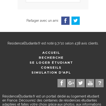
Partager avec un ami
ResidenceEtudiante.fr
est noté
9,7
/
10
selon
438
avis clients.
ACCUEIL
RECHERCHE
SE LOGER ÉTUDIANT
CONSEILS
SIMULATION D'APL
RésidenceÉtudiante.fr est un portail dédié au logement étudiant
en France. Découvrez des centaines de résidences étudiantes
adaptées et faites votre choix grâce aux photos, aux informations