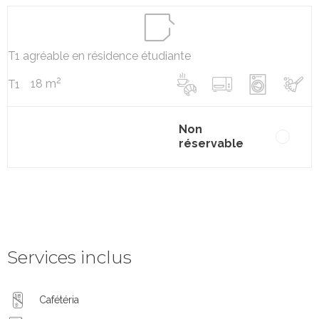
T1 agréable en résidence étudiante
2
18 m
T1
Non
réservable
Services inclus
Cafétéria