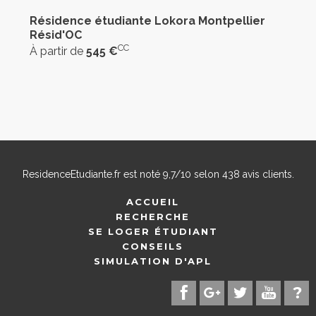
Résidence étudiante Lokora Montpellier
Résid'OC
CC
À partir de
545 €
ResidenceEtudiante.fr
est noté
9,7
/
10
selon
438
avis clients.
ACCUEIL
RECHERCHE
SE LOGER ÉTUDIANT
CONSEILS
SIMULATION D'APL