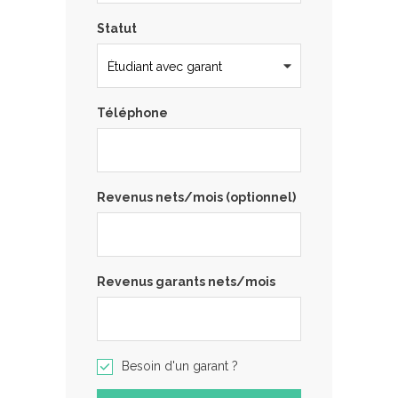
Statut
Téléphone
Revenus nets/mois (optionnel)
Revenus garants nets/mois
Besoin d'un garant ?