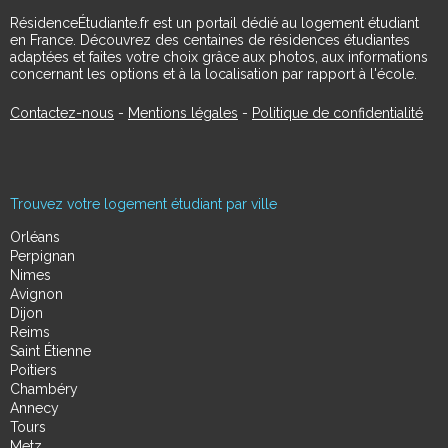
RésidenceÉtudiante.fr est un portail dédié au logement étudiant
en France. Découvrez des centaines de résidences étudiantes
adaptées et faites votre choix grâce aux photos, aux informations
concernant les options et à la localisation par rapport à l'école.
Contactez-nous
-
Mentions légales
-
Politique de confidentialité
Trouvez votre logement étudiant par ville
Orléans
Perpignan
Nimes
Avignon
Dijon
Reims
Saint Étienne
Poitiers
Chambéry
Annecy
Tours
Metz