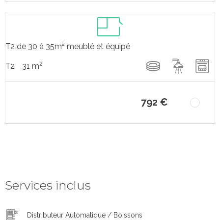
T2 de 30 à 35m² meublé et équipé
2
31 m
T2
792 €
Services inclus
Distributeur Automatique / Boissons