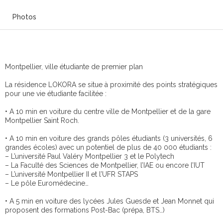
Photos
Montpellier, ville étudiante de premier plan
La résidence LOKORA se situe à proximité des points stratégiques
pour une vie étudiante facilitée :
• A 10 min en voiture du centre ville de Montpellier et de la gare
Montpellier Saint Roch.
• A 10 min en voiture des grands pôles étudiants (3 universités, 6
grandes écoles) avec un potentiel de plus de 40 000 étudiants :
– L’université Paul Valéry Montpellier 3 et le Polytech
– La Faculté des Sciences de Montpellier, l’IAE ou encore l’IUT
– L’université Montpellier II et l’UFR STAPS
– Le pôle Euromédecine…
• A 5 min en voiture des lycées Jules Guesde et Jean Monnet qui
proposent des formations Post-Bac (prépa, BTS…)