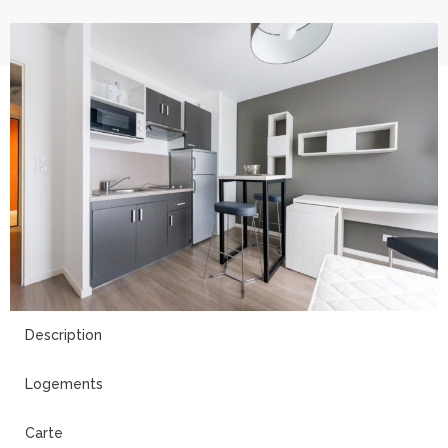
2
Description
Logements
Carte