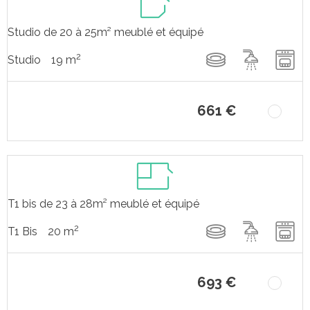
Studio de 20 à 25m² meublé et équipé
2
19 m
Studio
661 €
T1 bis de 23 à 28m² meublé et équipé
2
20 m
T1 Bis
693 €