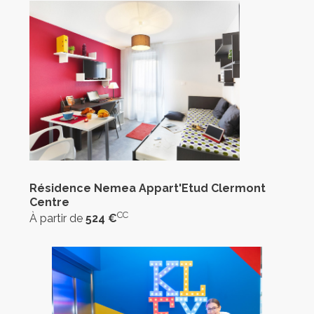
Résidence Nemea Appart'Etud Clermont
Centre
CC
À partir de
524 €