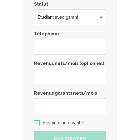
Statut
Téléphone
Revenus nets/mois (optionnel)
Revenus garants nets/mois
Besoin d'un garant ?