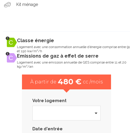
Kit ménage
Classe énergie
Logement avec une consommation annuelle d’énergie comprise entre 91
et 150 kw/m²/h
Emissions de gaz à effet de serre
Logement avec une emission annuelle de GES comprise entre 11 et 20
kg/m²/an
480 €
À partir de
cc /mois
Votre logement
Date d'entrée