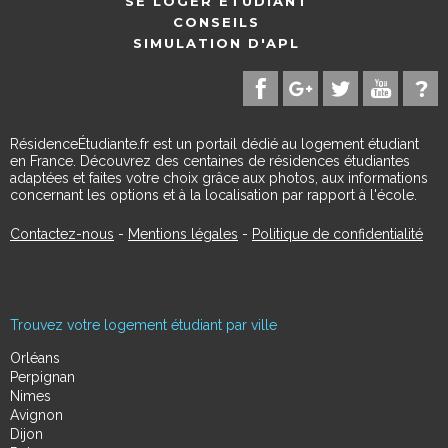
SE LOGER ÉTUDIANT
CONSEILS
SIMULATION D'APL
RésidenceÉtudiante.fr est un portail dédié au logement étudiant
en France. Découvrez des centaines de résidences étudiantes
adaptées et faites votre choix grâce aux photos, aux informations
concernant les options et à la localisation par rapport à l'école.
Contactez-nous
-
Mentions légales
-
Politique de confidentialité
Trouvez votre logement étudiant par ville
Orléans
Perpignan
Nimes
Avignon
Dijon