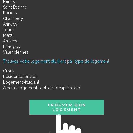
Reims
Saint Étienne
Poitiers
Chambéry
Annecy
Tours
Metz
Amiens
Limoges
Valenciennes
Trouvez votre logement étudiant par type de logement
Crous
Résidence privée
Logement étudiant
Aide au logement : apl, als,locapass, cle
TROUVER MON
LOGEMENT