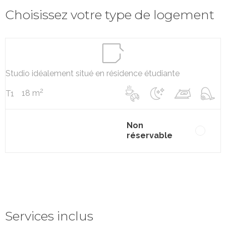
Choisissez votre type de logement
Studio idéalement situé en résidence étudiante
2
18 m
T1
Non
réservable
Services inclus