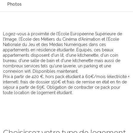
Photos
Logez-vous à proximité de l’École Européenne Supérieure de
l’Image, l’École des Métiers du Cinéma d’Animation et l’École
Nationale du Jeu et des Médias Numériques dans ces
appartements en résidence étudiante. Équipés, ces beaux
appartements disposent d'un lit, d'une kitchenette, d'un coin
bureau, d'une salle de bain et d'une kitchenette mais aussi de
nombreux services tels qu'une laverie, un parking et une
connexion wifi. Disponibles maintenant.
Prix à partir de 420 €, hors pack étudiant à 60€/mois (électricité +
internet), frais de dossier 150€ et frais de remise en état en fin de
séjour à partir de 65€. Obligation de contracter ce pack pour
toute location de logement étudiant.
Choisissez votre type de logement