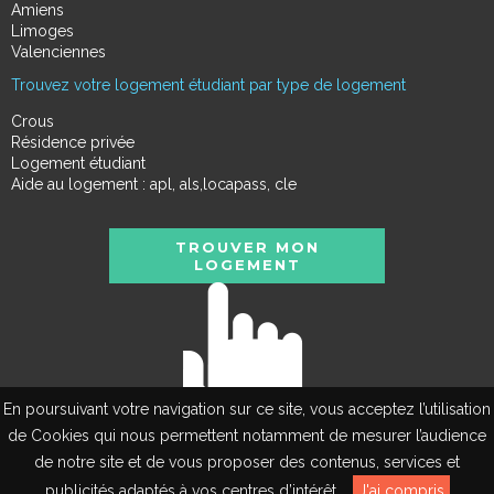
Amiens
Limoges
Valenciennes
Trouvez votre logement étudiant par type de logement
Crous
Résidence privée
Logement étudiant
Aide au logement : apl, als,locapass, cle
TROUVER MON
LOGEMENT
En poursuivant votre navigation sur ce site, vous acceptez l’utilisation
de Cookies qui nous permettent notamment de mesurer l’audience
de notre site et de vous proposer des contenus, services et
EN
publicités adaptés à vos centres d’intérêt.
J'ai compris