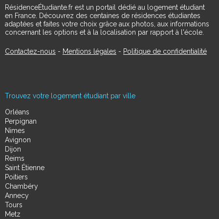
RésidenceÉtudiante.fr est un portail dédié au logement étudiant
en France. Découvrez des centaines de résidences étudiantes
adaptées et faites votre choix grâce aux photos, aux informations
concernant les options et à la localisation par rapport à l'école.
Contactez-nous
-
Mentions légales
-
Politique de confidentialité
Trouvez votre logement étudiant par ville
Orléans
Perpignan
Nimes
Avignon
Dijon
Reims
Saint Étienne
Poitiers
Chambéry
Annecy
Tours
Metz