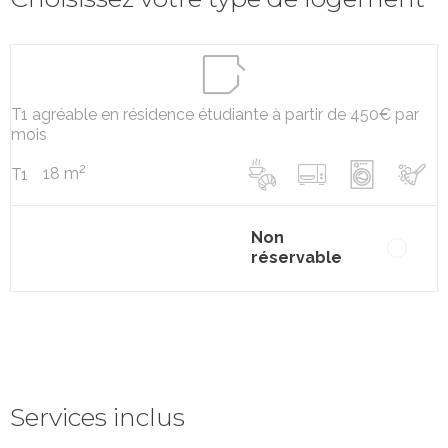
T1 agréable en résidence étudiante à partir de 450€ par
mois
2
18 m
T1
Non
réservable
Services inclus