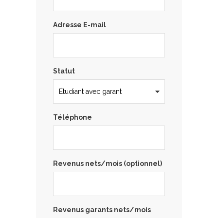
Adresse E-mail
Statut
Téléphone
Revenus nets/mois (optionnel)
Revenus garants nets/mois