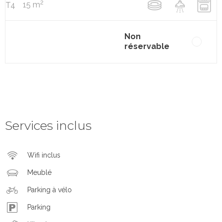
2
15 m
T4
Non
réservable
Services inclus
Wifi inclus
Meublé
Parking à vélo
Parking