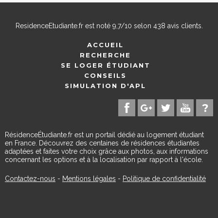
ResidenceEtudiante.fr
est noté
9,7
/
10
selon
438
avis clients.
ACCUEIL
RECHERCHE
SE LOGER ÉTUDIANT
CONSEILS
SIMULATION D'APL
RésidenceÉtudiante.fr est un portail dédié au logement étudiant
en France. Découvrez des centaines de résidences étudiantes
adaptées et faites votre choix grâce aux photos, aux informations
concernant les options et à la localisation par rapport à l'école.
Contactez-nous
-
Mentions légales
-
Politique de confidentialité