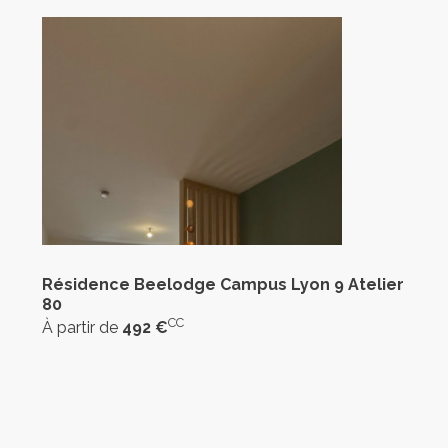
Résidence Beelodge Campus Lyon 9 Atelier
80
CC
À partir de
492 €