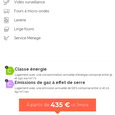
Vidéo surveillance
Fours à micro-ondes
Laverie
Linge fourni
Service Ménage
Classe énergie
Logement avec une consommation annuelle d’énergie comprise entre 91
et 150 kw/m²/h
Emissions de gaz à effet de serre
Logement avec une emission annuelle de GES comprise entre 11 et 20
kg/m²/an
435 €
À partir de
cc /mois