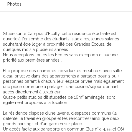
Photos
Située sur le Campus d’Ecully, cette résidence étudiante est
ouverte à l'ensemble des étudiants, stagiaires, jeunes salariés
souhaitant être loger à proximité des Grandes Ecoles, de
quelques mois à plusieurs années.
Nous acceptons toutes les Ecoles sans exception et aucune
priorité aux premières années...
Elle propose des chambres individuelles meublées avec salle
d'eau privative dans des appartements à partager pour 3 ou 4
personnes offrant à chacun, leur espace privée mais également
une pièce commune à partager : une cuisine/séjour donnant
accès directement à l’extérieur.
Quatre petits studios dit studettes de 16m² aménagés, sont
également proposés à la location.
La résidence dispose d’une laverie, d'espaces communs (la
détente, le travail en groupe et les rencontres) ainsi que deux
grands parkings et d’un gardien sur place.
Un accès facile aux transports en commun (Bus n°3, 4, 55 et C6)