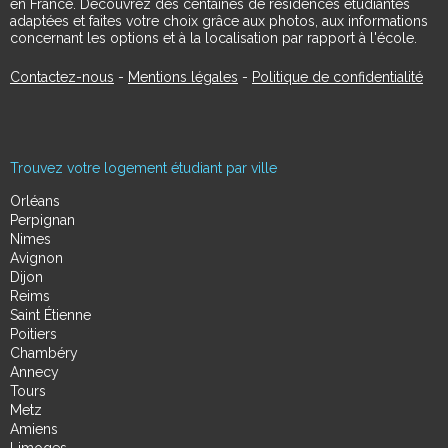
en France. Découvrez des centaines de résidences étudiantes
adaptées et faites votre choix grâce aux photos, aux informations
concernant les options et à la localisation par rapport à l'école.
Contactez-nous
-
Mentions légales
-
Politique de confidentialité
Trouvez votre logement étudiant par ville
Orléans
Perpignan
Nimes
Avignon
Dijon
Reims
Saint Étienne
Poitiers
Chambéry
Annecy
Tours
Metz
Amiens