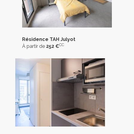
Résidence TAH Julyot
CC
À partir de
252 €