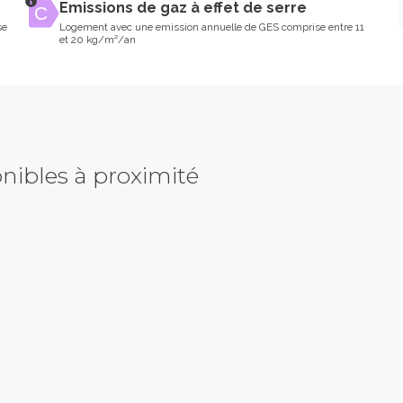
Emissions de gaz à effet de serre
se
Logement avec une emission annuelle de GES comprise entre 11
et 20 kg/m²/an
nibles à proximité