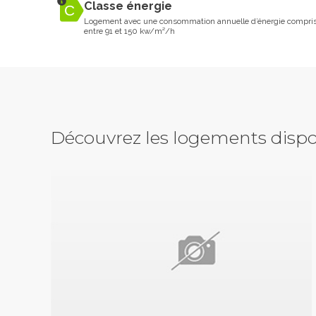
Classe énergie
Logement avec une consommation annuelle d’énergie compri
entre 91 et 150 kw/m²/h
Découvrez les logements dispo