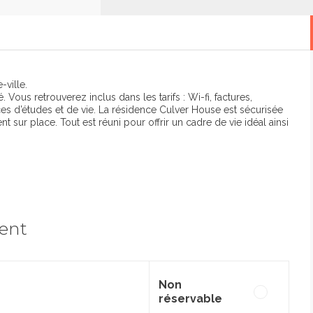
-ville.
ous retrouverez inclus dans les tarifs : Wi-fi, factures,
s d’études et de vie. La résidence Culver House est sécurisée
 sur place. Tout est réuni pour offrir un cadre de vie idéal ainsi
ment
Non
réservable