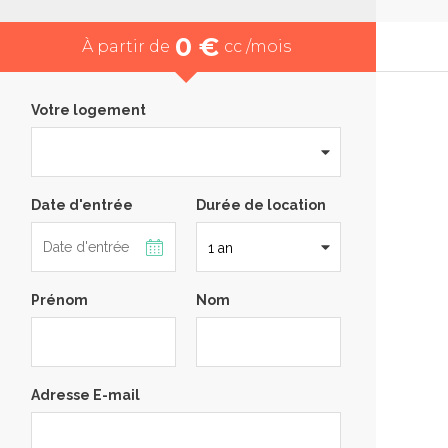
0 €
À partir de
cc /mois
Votre logement
Date d'entrée
Durée de location
Prénom
Nom
Adresse E-mail